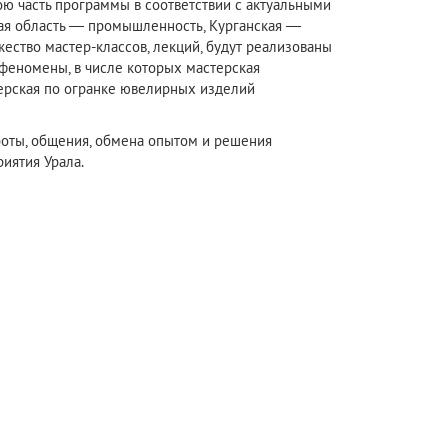
ю часть программы в соответствии с актуальными
ая область — промышленность, Курганская —
ство мастер-классов, лекций, будут реализованы
феномены, в числе которых мастерская
терская по огранке ювелирных изделий
боты, общения, обмена опытом и решения
иятия Урала.