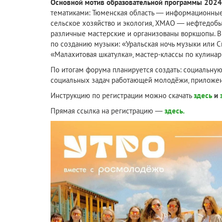
Основной мотив образовательной программы 2024
тематиками: Тюменская область — информационные
сельское хозяйство и экология, ХМАО — нефтедобы
различные мастерские и организованы воркшопы. В
по созданию музыки: «Уральская ночь музыки или С
«Малахитовая шкатулка», мастер-классы по кулинар
По итогам форума планируется создать: социальну
социальных задач работающей молодёжи, приложени
Инструкцию по регистрации можно скачать
здесь
и
Прямая ссылка на регистрацию —
здесь.