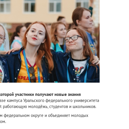
оторой участники получают новые знания
азе кампуса Уральского федерального университета
ФО: работающую молодёжь, студентов и школьников.
ом федеральном округе и объединяет молодых
ом.