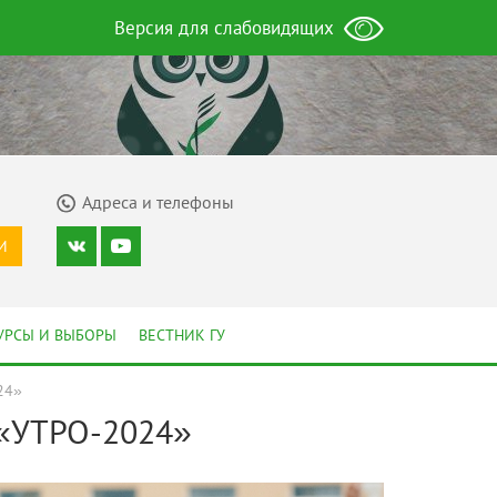
Версия для слабовидящих
Адреса и телефоны
И
УРСЫ И ВЫБОРЫ
ВЕСТНИК ГУ
24»
 «УТРО-2024»