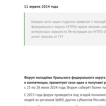
11 апреля 2024 года
Каждое лето наши студенты привозят с молодё
федерального округа «УТРО» яркие эмоции, нов
интересных знакомств. Регистрация на «УТРО-20
хочет поехать от ГУ?
Форум молодёжи Уральского федерального округа 
и компетенции, презентуют свои идеи и получают 
с 23 по 28 июня 2024 года. Форум соберёт более ты
С 2013 года форум проводится под эгидой полномо
людей из регионов УрФО, других субъектов Россий