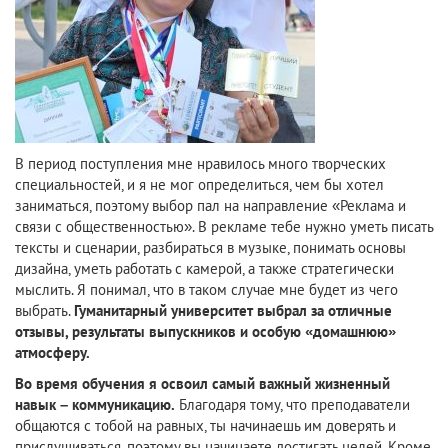
В период поступления мне нравилось много творческих
специальностей, и я не мог определиться, чем бы хотел
заниматься, поэтому выбор пал на направление «Реклама и
связи с общественностью». В рекламе тебе нужно уметь писать
тексты и сценарии, разбираться в музыке, понимать основы
дизайна, уметь работать с камерой, а также стратегически
мыслить. Я понимал, что в таком случае мне будет из чего
выбрать.
Гуманитарный университет выбрал за отличные
отзывы, результаты выпускников и особую «домашнюю»
атмосферу.
Во время обучения я освоил самый важный жизненный
навык – коммуникацию.
Благодаря тому, что преподаватели
общаются с тобой на равных, ты начинаешь им доверять и
прислушиваться, поэтому вы начинаете достигать целей. Кроме