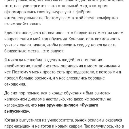
того, наш университет – это отдельный мир, в котором
сформировалась своя культура: уют с флёром
интеллектуальности. Поэтому всем в этой среде комфортно
взаимодействовать.
Единственное, чего не хватало – это бюджетных мест на моем
направлении в мой год обучения. Конечно, есть возможность
учиться «на отлично», чтобы получить скидку, но когда есть
бюджетные места – это радует.
Я никогда не любил выделять людей по степени их
«любимости», такой системы оценивания в моем понимании
нет. Поэтому у меня просто есть преподаватели, с которыми я
провел больше времени, и у нас сложились хорошие
отношения.
До сих пор помню, как в конце обучения я был вымотан
написанием диплома настолько, что даже не заметил на
награждении, что
мне вручили диплом «Лучшего
выпускника».
Когда я выпустился из университета, рынок рекламы оказался
перенасыщен и не готов к новым кадрам. Так получилось, что в