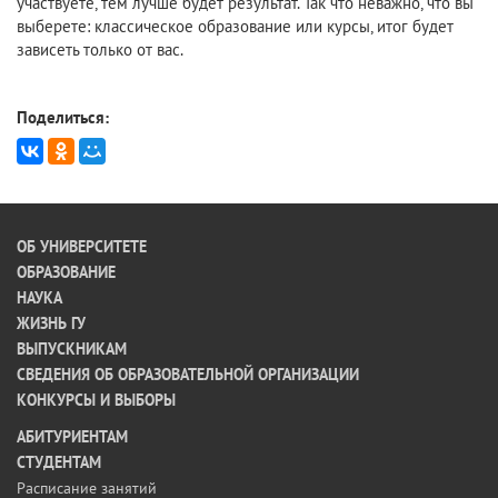
участвуете, тем лучше будет результат. Так что неважно, что вы
выберете: классическое образование или курсы, итог будет
зависеть только от вас.
Поделиться:
ОБ УНИВЕРСИТЕТЕ
ОБРАЗОВАНИЕ
НАУКА
ЖИЗНЬ ГУ
ВЫПУСКНИКАМ
СВЕДЕНИЯ ОБ ОБРАЗОВАТЕЛЬНОЙ ОРГАНИЗАЦИИ
КОНКУРСЫ И ВЫБОРЫ
АБИТУРИЕНТАМ
СТУДЕНТАМ
Расписание занятий