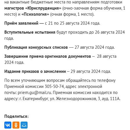
на вакантные бюджетные места по направлениям подготовки
магистров «Юриспруденция»
(очно-заочная форма обучения, 1
место) и
«Психология»
(очная форма, 1 место).
Приём заявлений —
с 21 по 25 августа 2024 года.
Вступительные испытания
будут проходить до 26 августа 2024
года.
Публикация конкурсных списков
— 27 августа 2024 года.
Завершение приема оригиналов документов
– 28 августа
2024 года.
Издание приказов о зачислении
– 29 августа 2024 года.
По всем уточняющим вопросам обращайтесь по телефону
Приемной комиссии 305-50-74,
адрес электронной
почты:
priem.gu@mail.ru.
Приемная комиссия находится по
адресу: г. Екатеринбург, ул. Железнодорожников, 3, ауд. 111А.
Поделиться: