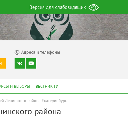
Версия для слабовидящих
Адреса и телефоны
И
УРСЫ И ВЫБОРЫ
ВЕСТНИК ГУ
лей Ленинского района Екатеринбурга
нинского района