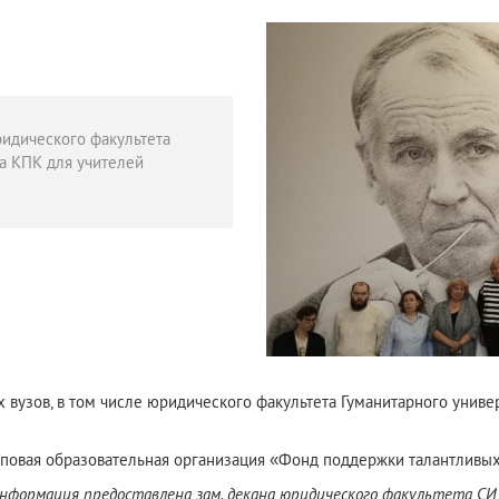
ридического факультета
на КПК для учителей
 вузов, в том числе юридического факультета Гуманитарного униве
повая образовательная организация «Фонд поддержки талантливых
нформация предоставлена зам. декана юридического факультета СИ