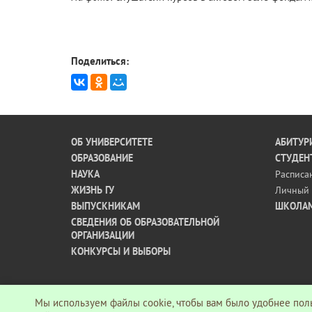
Поделиться:
ОБ УНИВЕРСИТЕТЕ
АБИТУР
ОБРАЗОВАНИЕ
СТУДЕН
НАУКА
Расписа
ЖИЗНЬ ГУ
Личный 
ВЫПУСКНИКАМ
ШКОЛА
СВЕДЕНИЯ ОБ ОБРАЗОВАТЕЛЬНОЙ
ОРГАНИЗАЦИИ
КОНКУРСЫ И ВЫБОРЫ
Мы используем файлы cookie, чтобы вам было удобнее поль