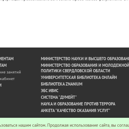
ИЕНТАМ
МИНИСТЕРСТВО НАУКИ И ВЫСШЕГО ОБРАЗОВАН
ТАМ
МИНИСТЕРСТВО ОБРАЗОВАНИЯ И МОЛОДЕЖНО
ПОЛИТИКИ СВЕРДЛОВСКОЙ ОБЛАСТИ
ние занятий
УНИВЕРСИТЕТСКАЯ БИБЛИОТЕКА ОНЛАЙН
кабинет
БИБЛИОТЕКА ZNANIUM
М
ЭБС ИВИС
СИСТЕМА "ДУМЕЙТ"
НАУКА И ОБРАЗОВАНИЕ ПРОТИВ ТЕРРОРА
АНКЕТА "КАЧЕСТВО ОКАЗАНИЯ УСЛУГ"
зоваться нашим сайтом. Продолжая использование сайта, вы согла