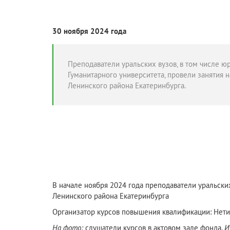
30 ноября 2024 года
Преподаватели уральских вузов, в том числе ю
Гуманитарного университета, провели занятия 
Ленинского района Екатеринбурга.
В начале ноября 2024 года преподаватели уральских
Ленинского района Екатеринбурга
Организатор курсов повышения квалификации: Нети
На фото:
слушатели курсов в актовом зале фонда.
И