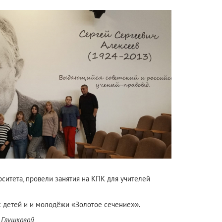
рситета, провели занятия на КПК для учителей
 детей и и молодёжи «Золотое сечение»».
 Глушковой