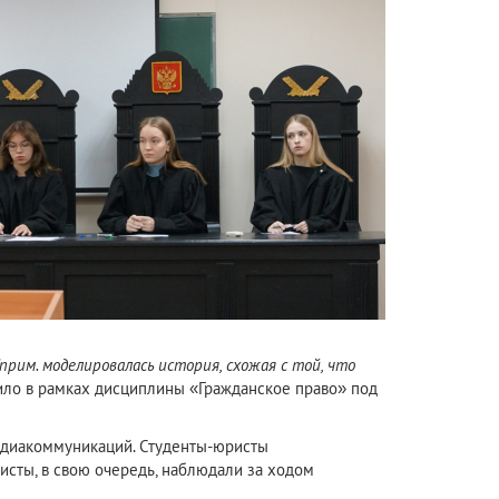
(прим. моделировалась история, схожая с той, что
дило в рамках дисциплины «Гражданское право» под
медиакоммуникаций. Студенты-юристы
листы, в свою очередь, наблюдали за ходом