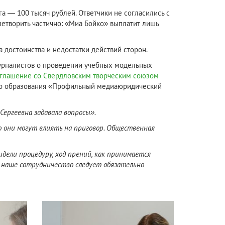
а — 100 тысяч рублей. Ответчики не согласились с
летворить частично: «Миа Бойко» выплатит лишь
а достоинства и недостатки действий сторон.
журналистов о проведении учебных модельных
оглашение со Свердловским творческим союзом
го образования «Профильный медиаюридический
 Сергеевна задавала вопросы».
о они могут влиять на приговор. Общественная
ли процедуру, ход прений, как принимается
о наше сотрудничество следует обязательно