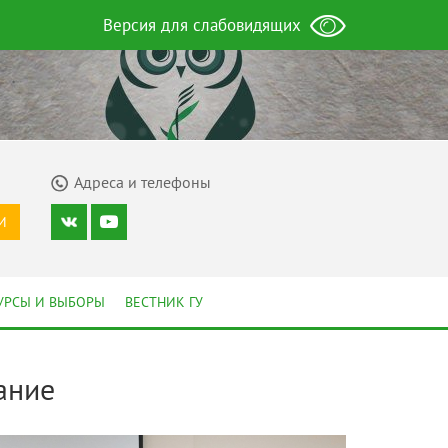
Версия для слабовидящих
Адреса и телефоны
И
УРСЫ И ВЫБОРЫ
ВЕСТНИК ГУ
ание