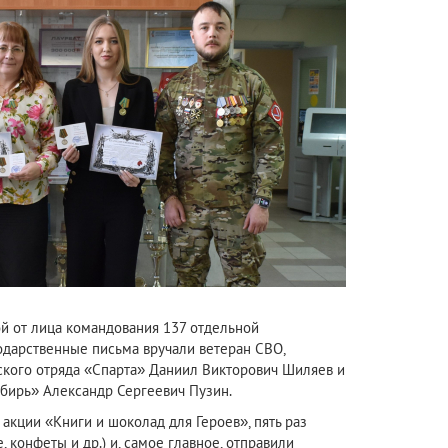
й от лица командования 137 отдельной
одарственные письма вручали ветеран СВО,
ского отряда «Спарта» Даниил Викторович Шиляев и
ибирь» Александр Сергеевич Пузин.
акции «Книги и шоколад для Героев», пять раз
 конфеты и др.) и, самое главное, отправили