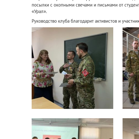
посылки с окопными свечами и письмами от студент
«Урал».
Руководство клуба благодарит активистов и участн