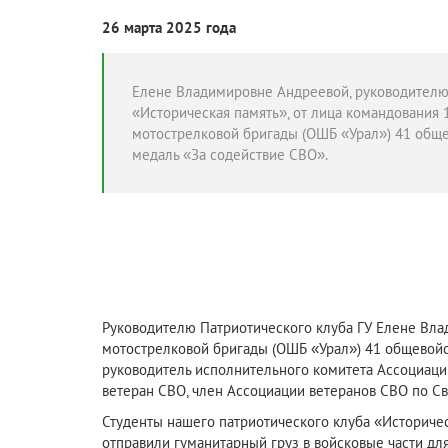
26 марта 2025 года
Елене Владимировне Андреевой, руководителю
«Историческая память», от лица командования 
мотострелковой бригады (ОШБ «Урал») 41 общ
медаль «За содействие СВО».
Руководителю Патриотического клуба ГУ Елене Вл
мотострелковой бригады (ОШБ «Урал») 41 общевойс
руководитель исполнительного комитета Ассоциаци
ветеран СВО, член Ассоциации ветеранов СВО по Св
Студенты нашего патриотического клуба «Историческ
отправили гуманитарный груз в войсковые части для 