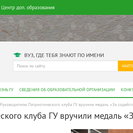
Центр доп. образования
ВУЗ, ГДЕ ТЕБЯ ЗНАЮТ ПО ИМЕНИ
НАЙТ
ЗНЬ ГУ
СВЕДЕНИЯ ОБ ОБРАЗОВАТЕЛЬНОЙ ОРГАНИЗАЦИИ
КОНК
Руководителю Патриотического клуба ГУ вручили медаль «За содейс
ского клуба ГУ вручили медаль «