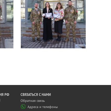
ИЯ РФ
CВЯЗАТЬСЯ С НАМИ
Й
Обратная связь
Адреса и телефоны