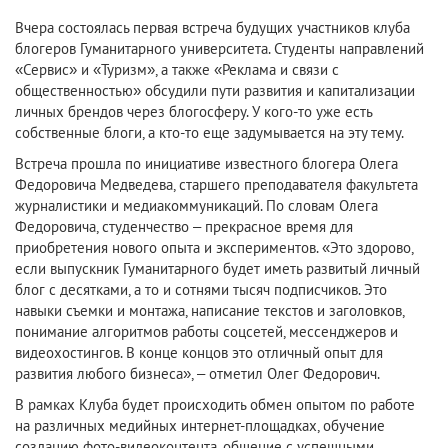
Вчера состоялась первая встреча будущих участников клуба
блогеров Гуманитарного университета. Студенты направлений
«Сервис» и «Туризм», а также «Реклама и связи с
общественностью» обсудили пути развития и капитализации
личных брендов через блогосферу. У кого-то уже есть
собственные блоги, а кто-то еще задумывается на эту тему.
Встреча прошла по инициативе известного блогера Олега
Федоровича Медведева, старшего преподавателя факультета
журналистики и медиакоммуникаций. По словам Олега
Федоровича, студенчество – прекрасное время для
приобретения нового опыта и экспериментов. «Это здорово,
если выпускник Гуманитарного будет иметь развитый личный
блог с десятками, а то и сотнями тысяч подписчиков. Это
навыки съемки и монтажа, написание текстов и заголовков,
понимание алгоритмов работы соцсетей, мессенджеров и
видеохостингов. В конце концов это отличный опыт для
развития любого бизнеса», – отметил Олег Федорович.
В рамках Клуба будет происходить обмен опытом по работе
на различных медийных интернет-площадках, обучение
созданию фото-видеоконтента, общение с успешными