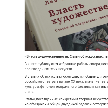
«Власть художественности. Статьи об искусствах, 
В книге публикуются избранные работы автора, пос
произведениям этих искусств.
В статьях об искусствах осмысляются общие для эти
российского театра в начале ХХ века, значение теа
культуры, феномен театрального фестиваля как ин
стиле.
Статьи, посвященные конкретным творцам искусства
но объединены общей двуединой задачей сотворческо