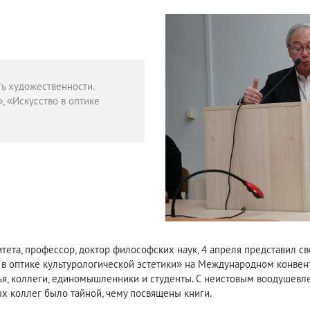
ь художественности.
, «Искусство в оптике
тета, профессор, доктор философских наук, 4 апреля представил св
о в оптике культурологической эстетики» на Международном конве
зья, коллеги, единомышленники и студенты. С неистовым воодушевл
ых коллег было тайной, чему посвящены книги.