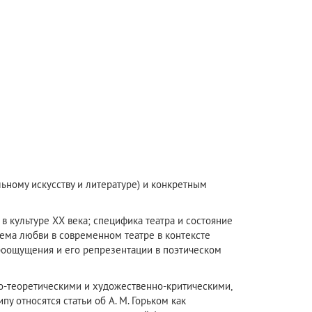
ьному искусству и литературе) и конкретным
в культуре XX века; специфика театра и состояние
 тема любви в современном театре в контексте
роощущения и его репрезентации в поэтическом
ко-теоретическими и художественно-критическими,
 относятся статьи об А. М. Горьком как