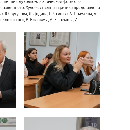
концепции духовно-органической формы, о
 Неизвестного. Художественная критика представлена
. Бутусова, Л. Додина, Г. Козлова, А. Праудина, А.
иловоского, В. Воловича, А. Ефремова, А.