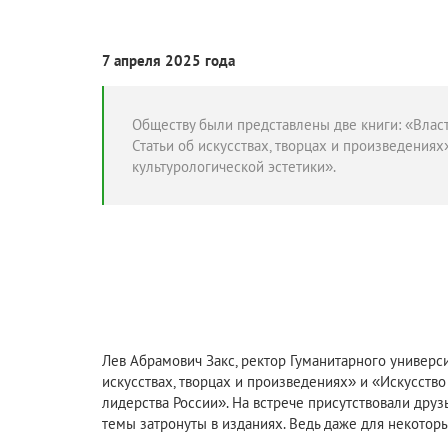
7 апреля 2025 года
Обществу были представлены две книги: «Власт
Статьи об искусствах, творцах и произведениях»
культурологической эстетики».
Лев Абрамович Закс, ректор Гуманитарного универси
искусствах, творцах и произведениях» и «Искусств
лидерства России». На встрече присутствовали дру
темы затронуты в изданиях. Ведь даже для некотор