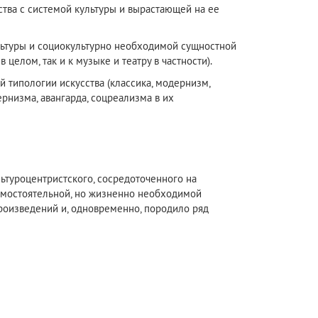
ства с системой культуры и вырастающей на ее
ультуры и социокультурно необходимой сущностной
целом, так и к музыке и театру в частности).
й типологии искусства (классика, модернизм,
рнизма, авангарда, соцреализма в их
льтуроцентристского, сосредоточенного на
самостоятельной, но жизненно необходимой
произведений и, одновременно, породило ряд