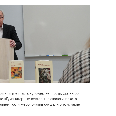
ои книги «Власть художественности. Статьи об
нте «Гуманитарные векторы технологического
ением гости мероприятия слушали о том, какие