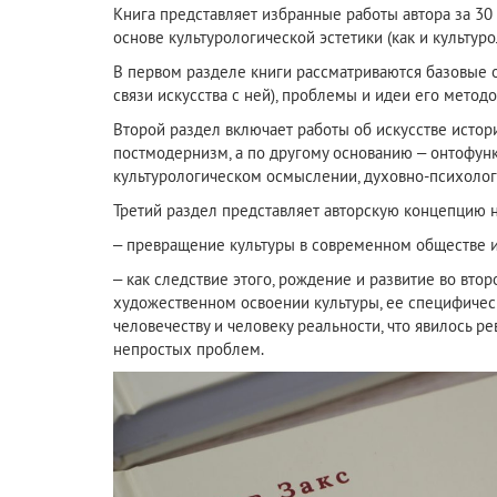
Книга представляет избранные работы автора за 30
основе культурологической эстетики (как и культур
В первом разделе книги рассматриваются базовые 
связи искусства с ней), проблемы и идеи его методо
Второй раздел включает работы об искусстве истори
постмодернизм, а по другому основанию – онтофунк
культурологическом осмыслении, духовно-психолог
Третий раздел представляет авторскую концепцию н
– превращение культуры в современном обществе и
– как следствие этого, рождение и развитие во вто
художественном освоении культуры, ее специфическ
человечеству и человеку реальности, что явилось 
непростых проблем.