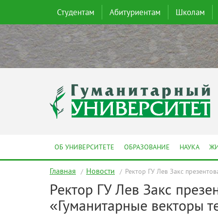
Студентам
Абитуриентам
Школам
ОБ УНИВЕРСИТЕТЕ
ОБРАЗОВАНИЕ
НАУКА
ЖИ
Главная
Новости
Ректор ГУ Лев Закс презенто
Ректор ГУ Лев Закс през
«Гуманитарные векторы т