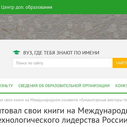
Центр доп. образования
ВУЗ, ГДЕ ТЕБЯ ЗНАЮТ ПО ИМЕНИ
НАЙТ
ЗНЬ ГУ
СВЕДЕНИЯ ОБ ОБРАЗОВАТЕЛЬНОЙ ОРГАНИЗАЦИИ
КОНК
вал свои книги на Международном конвенте «Гуманитарные векторы те
ентовал свои книги на Международ
ехнологического лидерства Росси