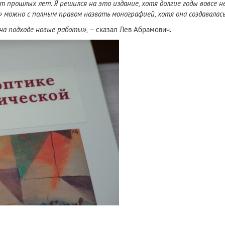
 прошлых лет. Я решился на это издание, хотя долгие годы вовсе не
можно с полным правом назвать монографией, хотя она создавалась, 
 на подходе новые работы»,
– сказал Лев Абрамович.