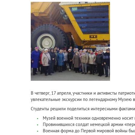
В четверг, 17 апреля, участники и активисты патри
увлекательные экскурсии по легендарному Музею в
Студенты решили поделиться интересными фактами
Музей военной техники одновременно носит 
Провинившихся солдат немецкой армии «перес
Военная форма до Первой мировой войны была