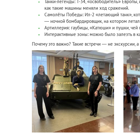
Танки-легенды: Т-34, «освободитель» Европы,
как такие машины меняли ход сражений.
Самолёты Победы: Ил-2 «летающий танк», кот
— ночной бомбардировщик, на котором летал
Артиллерия: гаубицы, «Катюши» и пушки, чей 
Интерактивные зоны: можно было залезть в ка
Почему это важно? Такие встречи — не экскурсии, а