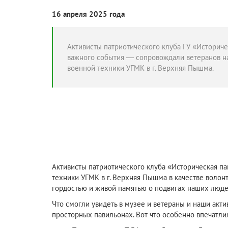
16 апреля 2025 года
Активисты патриотического клуба ГУ «Историче
важного события — сопровождали ветеранов н
военной техники УГМК в г. Верхняя Пышма.
Активисты патриотического клуба «Историческая па
техники УГМК в г. Верхняя Пышма в качестве воло
гордостью и живой памятью о подвигах наших люде
Что смогли увидеть в музее и ветераны и наши ак
просторных павильонах. Вот что особенно впечатли