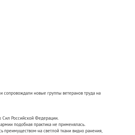
Они сопровождали новые группы ветеранов труда на
х Сил Российской Федерации.
 армии подобная практика не применялась.
сь преимуществом-на светлой ткани видно ранения,