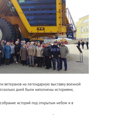
ли ветеранов на легендарную выставку военной
несколько дней были наполнены историями,
 собрание историй под открытым небом и в