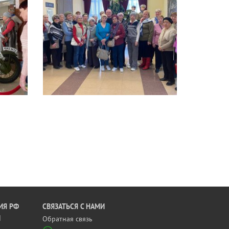
ИЯ РФ
CВЯЗАТЬСЯ С НАМИ
Й
Обратная связь