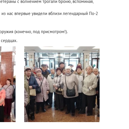
Ветераны с волнением трогали броню, вспоминая,
е из нас впервые увидели вблизи легендарный По-2
оружия (конечно, под присмотром!).
 сердцах.