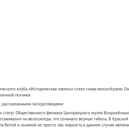
отического клуба «Историческая память» стали снова волонтёрами. 
оенной техники.
, рассказанными экскурсоводами:
и статус Общественного филиала Центрального музея Вооружённы
аживали» на велосипеды, что означало верную гибель. В Красной
 белой и льняной не просто так: маркость в данном случае являла