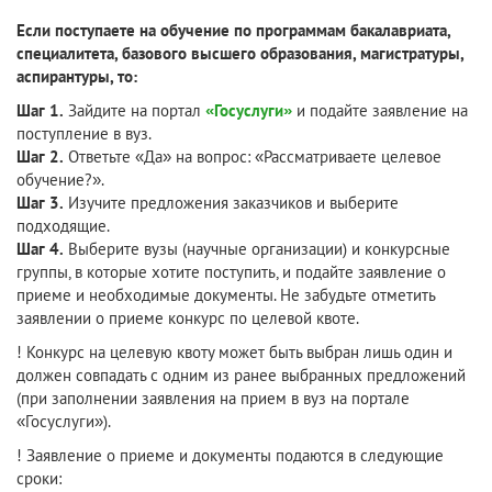
Если поступаете на обучение по программам бакалавриата,
специалитета, базового высшего образования, магистратуры,
аспирантуры, то:
Шаг 1.
Зайдите на портал
«Госуслуги»
и подайте заявление на
поступление в вуз.
Шаг 2.
Ответьте «Да» на вопрос: «Рассматриваете целевое
обучение?».
Шаг 3.
Изучите предложения заказчиков и выберите
подходящие.
Шаг 4.
Выберите вузы (научные организации) и конкурсные
группы, в которые хотите поступить, и подайте заявление о
приеме и необходимые документы. Не забудьте отметить
заявлении о приеме конкурс по целевой квоте.
! Конкурс на целевую квоту может быть выбран лишь один и
должен совпадать с одним из ранее выбранных предложений
(при заполнении заявления на прием в вуз на портале
«Госуслуги»).
! Заявление о приеме и документы подаются в следующие
сроки: