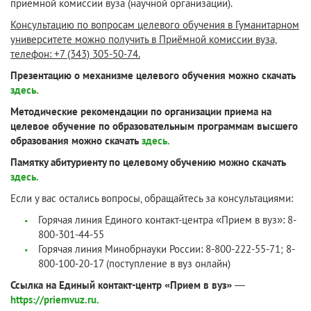
приемной комиссии вуза (научной организации).
Консультацию по вопросам целевого обучения в Гуманитарном
университете можно получить в Приёмной комиссии вуза,
телефон: +7 (343) 305-50-74.
Презентацию о механизме целевого обучения можно скачать
здесь.
Методические рекомендации по организации приема на
целевое обучение по образовательным программам высшего
образования можно скачать
здесь.
Памятку абитуриенту по целевому обучению можно скачать
здесь.
Если у вас остались вопросы, обращайтесь за консультациями:
Горячая линия Единого контакт-центра «Прием в вуз»: 8-
800-301-44-55
Горячая линия Минобрнауки России: 8-800-222-55-71; 8-
800-100-20-17 (поступление в вуз онлайн)
Ссылка на Единый контакт-центр «Прием в вуз»
—
https://priemvuz.ru.