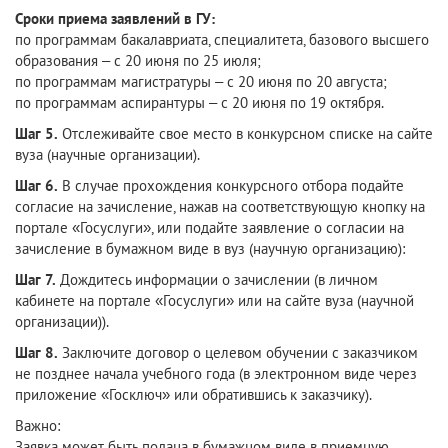
Сроки приема заявлений в ГУ:
по программам бакалавриата, специалитета, базового высшего
образования – с 20 июня по 25 июля;
по программам магистратуры – с 20 июня по 20 августа;
по программам аспирантуры – с 20 июня по 19 октября.
Шаг 5.
Отслеживайте свое место в конкурсном списке на сайте
вуза (научные организации).
Шаг 6.
В случае прохождения конкурсного отбора подайте
согласие на зачисление, нажав на соответствующую кнопку на
портале «Госуслуги», или подайте заявление о согласии на
зачисление в бумажном виде в вуз (научную организацию):
Шаг 7.
Дождитесь информации о зачислении (в личном
кабинете на портале «Госуслуги» или на сайте вуза (научной
организации)).
Шаг 8.
Заключите договор о целевом обучении с заказчиком
не позднее начала учебного года (в электронном виде через
приложение «Госключ» или обратившись к заказчику).
Важно:
Заявка может быть подана в бумажном виде в приемную