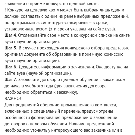
заявлении о приеме конкурс по целевой квоте.
! Конкурс на целевую квоту может быть выбран лишь один и
должен совпадать с одним из ранее выбранных предложений.
по программам ассистентуры-стажировки – в сроки,
установленные вузом (эти сроки указаны на сайте вуза).
Шаг 4
. Отслеживайте свое место в конкурсном списке на сайте
вуза (научной организации).
Шаг 5.
В случае прохождения конкурсного отбора представьте
оригинал документа об образовании в приемную комиссию
вуза (научной организации).
Шаг 6.
Дождитесь информации о зачислении. Она доступна на
сайте вуза (научной организации).
Шаг 7.
Заключите договор о целевом обучении с заказчиком
до начала учебного года (для заключения договора
необходимо обратиться к заказчику).
ВАЖНО!
Для предприятий оборонно-промышленного комплекса,
включенных в специальный перечень, предусмотрены
особенности формирования предложений о заключении
договоров о целевом обучении. Наличие предложений
необходимо уточнять у интересующего вас заказчика или в