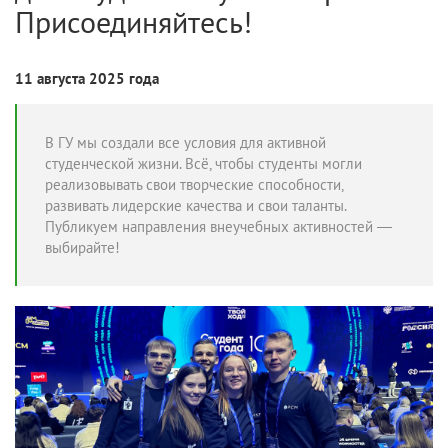
Присоединяйтесь!
11 августа 2025 года
В ГУ мы создали все условия для активной
студенческой жизни. Всё, чтобы студенты могли
реализовывать свои творческие способности,
развивать лидерские качества и свои таланты.
Публикуем направления внеучебных активностей —
выбирайте!