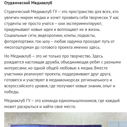
Студенческий Медиаклуб
Студенческий Медиаклуб ГУ – это пространство для всех, кто
увлечен миром медиа и хочет проявить себя творчески. У нас
студенты не просто учатся – они экспериментируют,
придумывают новые идеи и воплощают их в жизнь.
Социальные сети, видеоролики, клипы, подкасты,
фоторепортажи, ток-шоу – любая задумка проходит путь от
«мозгоштурма» до готового проекта именно здесь.
Но Медиаклуб – это не только про творчество. Здесь
рождается настоящая дружба, объединяющая ребят с разными
интересами, но одной общей любовью к медиа. Вместе
участники реализуют проекты, поддерживают друг друга,
готовятся и участвуют в медиаконкурсах регионального и
всероссийского уровня, где получают новые знания, опыт и
победы.
Медиаклуб ГУ – это команда единомышленников, где каждый
может раскрыться и найти свое место.