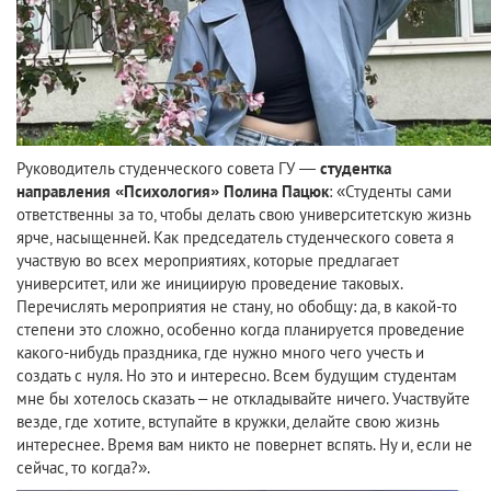
Руководитель студенческого совета ГУ —
студентка
направления «Психология» Полина Пацюк
: «Студенты сами
ответственны за то, чтобы делать свою университетскую жизнь
ярче, насыщенней. Как председатель студенческого совета я
участвую во всех мероприятиях, которые предлагает
университет, или же инициирую проведение таковых.
Перечислять мероприятия не стану, но обобщу: да, в какой-то
степени это сложно, особенно когда планируется проведение
какого-нибудь праздника, где нужно много чего учесть и
создать с нуля. Но это и интересно. Всем будущим студентам
мне бы хотелось сказать – не откладывайте ничего. Участвуйте
везде, где хотите, вступайте в кружки, делайте свою жизнь
интереснее. Время вам никто не повернет вспять. Ну и, если не
сейчас, то когда?».