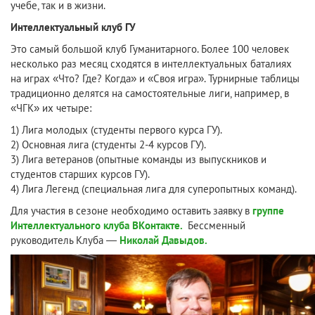
учебе, так и в жизни.
Интеллектуальный клуб ГУ
Это самый большой клуб Гуманитарного. Более 100 человек
несколько раз месяц сходятся в интеллектуальных баталиях
на играх «Что? Где? Когда» и «Своя игра». Турнирные таблицы
традиционно делятся на самостоятельные лиги, например, в
«ЧГК» их четыре:
1) Лига молодых (студенты первого курса ГУ).
2) Основная лига (студенты 2-4 курсов ГУ).
3) Лига ветеранов (опытные команды из выпускников и
студентов старших курсов ГУ).
4) Лига Легенд (специальная лига для суперопытных команд).
Для участия в сезоне необходимо оставить заявку в
группе
Интеллектуального клуба ВКонтакте.
Бессменный
руководитель Клуба —
Николай Давыдов.