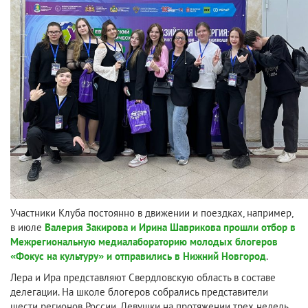
Участники Клуба постоянно в движении и поездках, например,
в июле
Валерия Закирова и Ирина Шаврикова прошли отбор в
Межрегиональную медиалабораторию молодых блогеров
«Фокус на культуру» и отправились в Нижний Новгород
.
Лера и Ира представляют Свердловскую область в составе
делегации. На школе блогеров собрались представители
шести регионов России. Девушки на протяжении трех недель