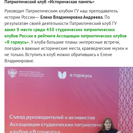
Патриотический клуб «Историческая память»
Руководит Патриотическим клубом ГУ наш преподаватель
истории России—
Елена Владимировна Андреева.
По
результатам своей деятельности Патриотический клуб ГУ
занял 9 место среди 430 студенческих патриотических
клубов России в рейтинге Ассоциации патриотических клубов
«Я горжусь».
У клуба большие планы: интересные встречи,
поездки в важные исторические места, краеведческие музеи и
не только. Вступить в клуб можно обратившись к Елене
Владимировне.