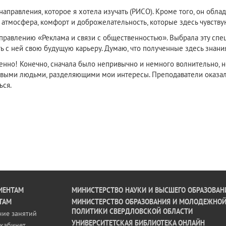
правления, которое я хотела изучать (РИСО). Кроме того, он обла
атмосфера, комфорт и доброжелательность, которые здесь чувству
аправлению «Реклама и связи с общественностью». Выбрала эту спе
ь с ней свою будущую карьеру. Думаю, что полученные здесь знания
енно! Конечно, сначала было непривычно и немного волнительно, н
овыми людьми, разделяющими мои интересы. Преподаватели оказа
ься.
ИЕНТАМ
МИНИСТЕРСТВО НАУКИ И ВЫСШЕГО ОБРАЗОВАН
ТАМ
МИНИСТЕРСТВО ОБРАЗОВАНИЯ И МОЛОДЕЖНО
ПОЛИТИКИ СВЕРДЛОВСКОЙ ОБЛАСТИ
ние занятий
УНИВЕРСИТЕТСКАЯ БИБЛИОТЕКА ОНЛАЙН
кабинет