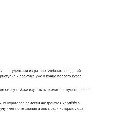
ся со студентами из разных учебных заведений,
риступил к практике уже в конце первого курса.
 где смогу глубже изучить психологическую теорию и
х кураторов помогли настроиться на учёбу в
лучу именно те знания и опыт, ради которых сюда