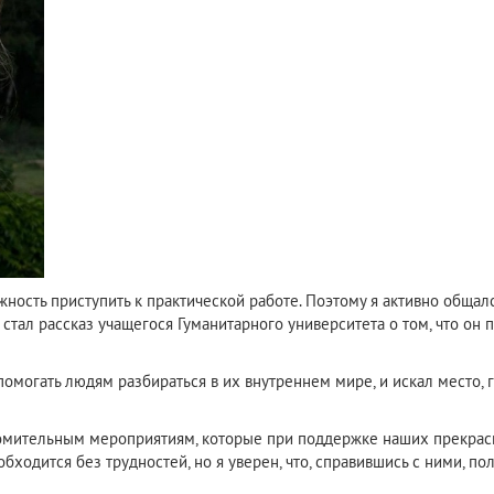
ность приступить к практической работе. Поэтому я активно общал
стал рассказ учащегося Гуманитарного университета о том, что он п
помогать людям разбираться в их внутреннем мире, и искал место,
мительным мероприятиям, которые при поддержке наших прекрасны
бходится без трудностей, но я уверен, что, справившись с ними, по