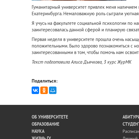
Гуманитарный университет привлек меня наличием на
Екатеринбурга. Немаловажную роль сыграли уютная 
Я учусь на факультете социальной психологии по н
заинтересовалась данной сферой и планирую связат
Первая неделя в университете прошла очень насыщ
положительными. Было здорово познакомиться с н
заинтересованными в том, чтобы помочь нам освоит
Текст подготовила Алиса Дьячкова, 3 курс ЖурМК
Поделиться:
ОБ УНИВЕРСИТЕТЕ
АБИТУР
ОБРАЗОВАНИЕ
СТУДЕН
НАУКА
Расписа
ЖИЗНЬ ГУ
Личный 