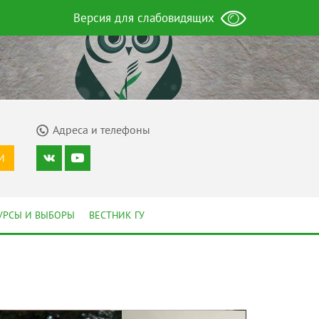
Версия для слабовидящих
Адреса и телефоны
И
УРСЫ И ВЫБОРЫ
ВЕСТНИК ГУ