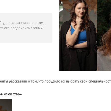
туденты рассказали о том,
а также поделились своими
нты рассказали о том, что побудило их выбрать свои специальност
е искусство»