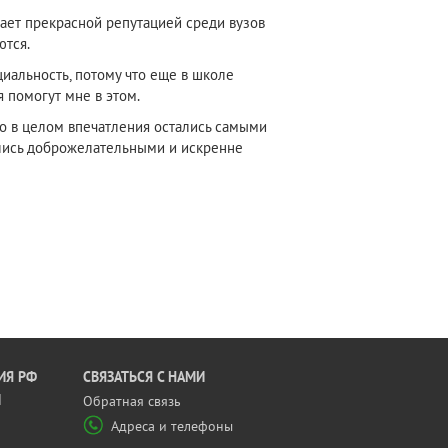
дает прекрасной репутацией среди вузов
ются.
циальность, потому что еще в школе
 помогут мне в этом.
о в целом впечатления остались самыми
лись доброжелательными и искренне
ИЯ РФ
CВЯЗАТЬСЯ С НАМИ
Й
Обратная связь
Адреса и телефоны