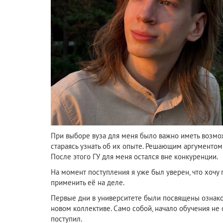
При выборе вуза для меня было важно иметь возмож
стараясь узнать об их опыте. Решающим аргументом 
После этого ГУ для меня остался вне конкуренции.
На момент поступления я уже был уверен, что хочу 
применить её на деле.
Первые дни в университете были посвящены ознако
новом коллективе. Само собой, начало обучения не о
поступил.