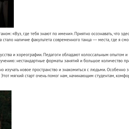
аном: «Вуз, где тебя знают по имени». Приятно осознавать, что зд
стало наличие факультета современного танца — места, где я смо
кусства и хореографии. Педагоги обладают колоссальным опытом и
учению: нестандартные форматы занятий и большое количество пр
о изучать новое пространство и знакомиться с людьми. Особенно 
Этот мягкий старт очень помог нам, начинающим студентам, комфорт