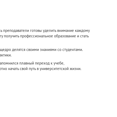
есь преподаватели готовы уделить внимание каждому
гу получить профессиональное образование и стать
 щедро делятся своими знаниями со студентами.
актики.
запомнился плавный переход к учебе,
но начать свой путь в университетской жизни.