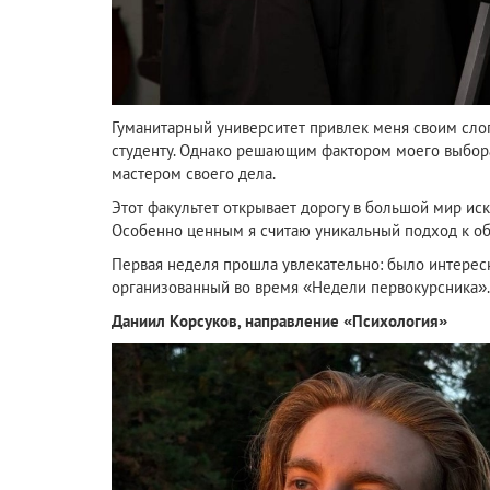
Гуманитарный университет привлек меня своим слог
студенту. Однако решающим фактором моего выбора 
мастером своего дела.
Этот факультет открывает дорогу в большой мир ис
Особенно ценным я считаю уникальный подход к об
Первая неделя прошла увлекательно: было интересн
организованный во время «Недели первокурсника». 
Даниил Корсуков, направление «Психология»