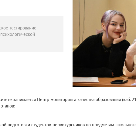
ское тестирование
и психологической
итете занимается Центр мониторинга качества образования (каб. 2
 этапов:
ой подготовки студентов-первокурсников по предметам школьного 