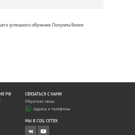
шего успешного обучения. Получить более
ИЯ РФ
CВЯЗАТЬСЯ С НАМИ
Й
Обратная связь
Адреса и телефоны
МЫ В СОЦ СЕТЯХ