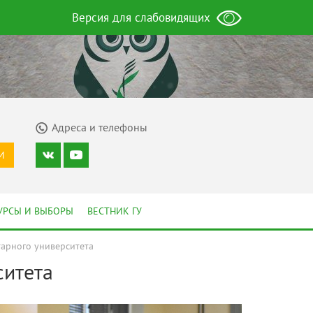
Версия для слабовидящих
Адреса и телефоны
И
УРСЫ И ВЫБОРЫ
ВЕСТНИК ГУ
тарного университета
ситета