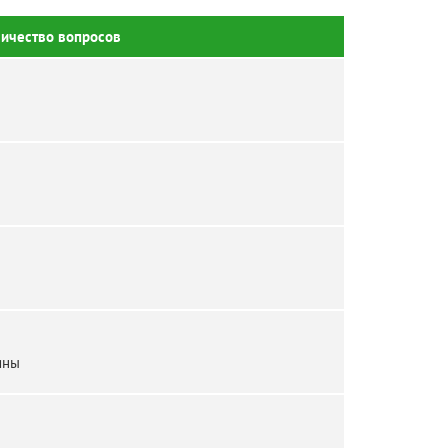
ичество вопросов
ины