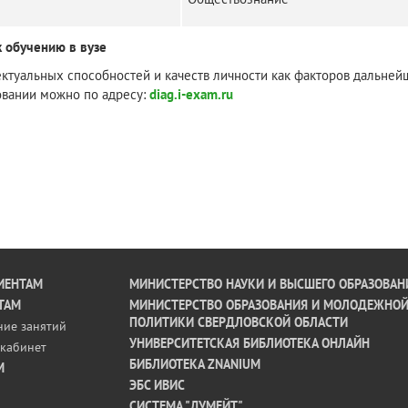
к обучению в вузе
ктуальных способностей и качеств личности как факторов дальней
вании можно по адресу:
diag.i-exam.ru
ИЕНТАМ
МИНИСТЕРСТВО НАУКИ И ВЫСШЕГО ОБРАЗОВАН
ТАМ
МИНИСТЕРСТВО ОБРАЗОВАНИЯ И МОЛОДЕЖНО
ПОЛИТИКИ СВЕРДЛОВСКОЙ ОБЛАСТИ
ние занятий
УНИВЕРСИТЕТСКАЯ БИБЛИОТЕКА ОНЛАЙН
кабинет
БИБЛИОТЕКА ZNANIUM
М
ЭБС ИВИС
СИСТЕМА "ДУМЕЙТ"