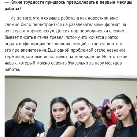
— Какие трудности пришлось преодолевать в первые месяцы
работы?
— Из-за того, что я сначала работала как новостник, мне
сложно было перестроиться на развлекательный формат, на
вот эту вот «приколюху». До сих пор периодически сложно
бывает писать в стиле тревел, потому что хочется кратко
подать информацию без лишних эмоций, а тревел-контент —
это про впечатления. Еще одной проблемой стало незнание
терминов, которые используют на телевидении. Но это такой
навык, который можно освоить буквально за пару месяцев
работы.