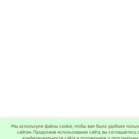
Мы используем файлы cookie, чтобы вам было удобнее польз
сайтом. Продолжая использование сайта, вы соглашаетесь 
конфидициальности сайта
и
положением о персональны