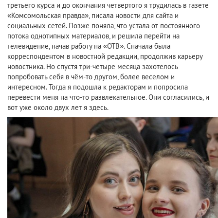
третьего курса и до окончания четвертого я трудилась в газете
«Комсомольская правда», писала новости для сайта и
социальных сетей. Позже поняла, что устала от постоянного
потока однотипных материалов, и решила перейти на
телевидение, начав работу на «ОТВ». Сначала была
корреспондентом в новостной редакции, продолжив карьеру
новостника. Но спустя три-четыре месяца захотелось
попробовать себя в чём-то другом, более веселом и
интересном. Тогда я подошла к редакторам и попросила
перевести меня на что-то развлекательное. Они согласились, и
вот уже около двух лет я здесь.