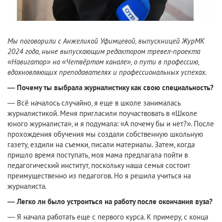
Мы поговорили с Анжеликой Уфимцевой, выпускницей ЖурМК
2024 года, ныне выпускающим редактором тревел-проекта
«Навигатор» на «Четвёртом канале», о пути в профессию,
вдохновляющих преподавателях и профессиональных успехах.
— Почему ты выбрала журналистику как свою специальность?
— Всё началось случайно, я еще в школе занималась
журналистикой. Меня пригласили поучаствовать в «Школе
юного журналиста», и я подумала: «А почему бы и нет?». После
прохождения обучения мы создали собственную школьную
газету, ездили на съемки, писали материалы. Затем, когда
пришло время поступать, моя мама предлагала пойти в
педагогический институт, поскольку наша семья состоит
преимущественно из педагогов. Но я решила учиться на
журналиста.
— Легко ли было устроиться на работу после окончания вуза?
— Я начала работать еще с первого курса. К примеру, с конца