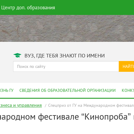
Центр доп. образования
ВУЗ, ГДЕ ТЕБЯ ЗНАЮТ ПО ИМЕНИ
НАЙТ
ЗНЬ ГУ
СВЕДЕНИЯ ОБ ОБРАЗОВАТЕЛЬНОЙ ОРГАНИЗАЦИИ
КОНК
изнеса и управления
Спецприз от ГУ на Международном фестивал
народном фестивале “Кинопроба”