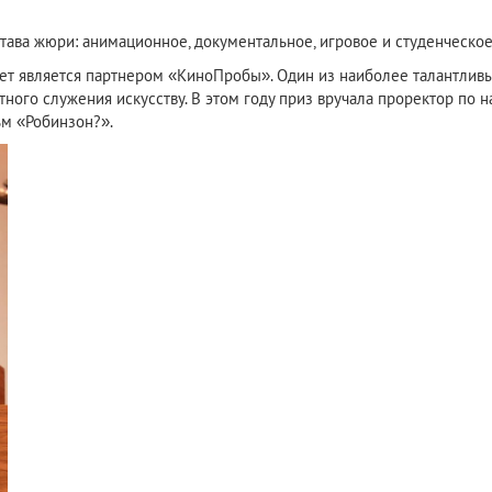
ава жюри: анимационное, документальное, игровое и студенческое
ет является партнером «КиноПробы». Один из наиболее талантливы
стного служения искусству. В этом году приз вручала проректор по
м «Робинзон?».