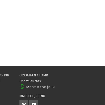
ИЯ РФ
CВЯЗАТЬСЯ С НАМИ
Й
Обратная связь
Адреса и телефоны
МЫ В СОЦ СЕТЯХ