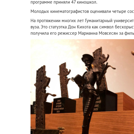
программе приняли 47 киношкол.
Молодых кинематографистов оценивали четыре сост
На протяжении многих лет Гуманитарный университ
вуза. Это статуэтка Дон Кихота как символ бескоры
получила его режиссер Марианна Мовсесян за филь