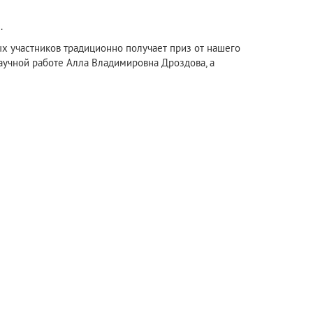
.
х участников традиционно получает приз от нашего
 научной работе Алла Владимировна Дроздова, а