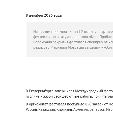
8 декабря 2025 года
На протяжении многих лет ГУ является партн
фестиваля-практикума киношкол «КиноПроба».
церемонии закрытия фестиваля спецприз от на
режиссер Марианна Мовсесян за фильм «Робин
В Екатеринбурге завершился Международный фести
публике и жюри свои дебютные работы, принять уча
В оргкомитет фестиваля поступило 856 заявок от м
Россия, Казахстан, Киргизия, Армения, Беларусь, Изр