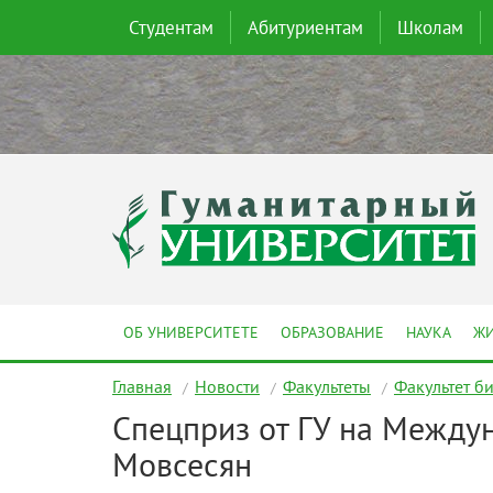
Студентам
Абитуриентам
Школам
ОБ УНИВЕРСИТЕТЕ
ОБРАЗОВАНИЕ
НАУКА
ЖИ
Главная
Новости
Факультеты
Факультет б
Спецприз от ГУ на Между
Мовсесян