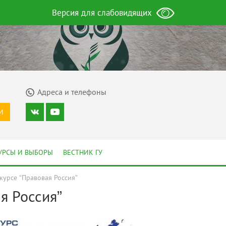
Версия для слабовидящих
Адреса и телефоны
И
УРСЫ И ВЫБОРЫ
ВЕСТНИК ГУ
курсе “Правовая Россия”
я Россия”