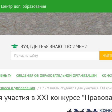
Центр доп. образования
ВУЗ, ГДЕ ТЕБЯ ЗНАЮТ ПО ИМЕНИ
НАЙТ
ЗНЬ ГУ
СВЕДЕНИЯ ОБ ОБРАЗОВАТЕЛЬНОЙ ОРГАНИЗАЦИИ
КОНК
изнеса и управления
Приглашаем студентов для участия в ХXI кон
 участия в ХXI конкурсе “Правова