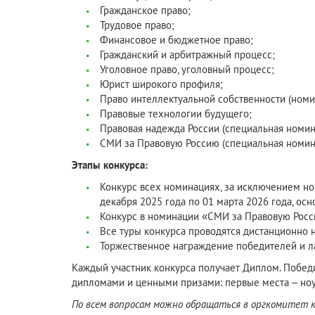
Гражданское право;
Трудовое право;
Финансовое и бюджетное право;
Гражданский и арбитражный процесс;
Уголовное право, уголовный процесс;
Юрист широкого профиля;
Право интеллектуальной собственности (номи
Правовые технологии будущего;
Правовая надежда России (специальная номи
СМИ за Правовую Россию (специальная номин
Этапы конкурса:
Конкурс всех номинациях, за исключением но
декабря 2025 года по 01 марта 2026 года, осн
Конкурс в номинации «СМИ за Правовую Россию
Все туры конкурса проводятся дистанционно н
Торжественное награждение победителей и ла
Каждый участник конкурса получает Диплом. Победит
дипломами и ценными призами: первые места – ноу
По всем вопросам можно обращаться в оргкомитет ко