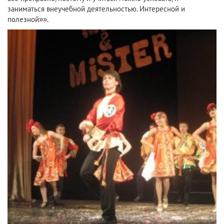
заниматься внеучебной деятельностью. Интересной и
полезной»».