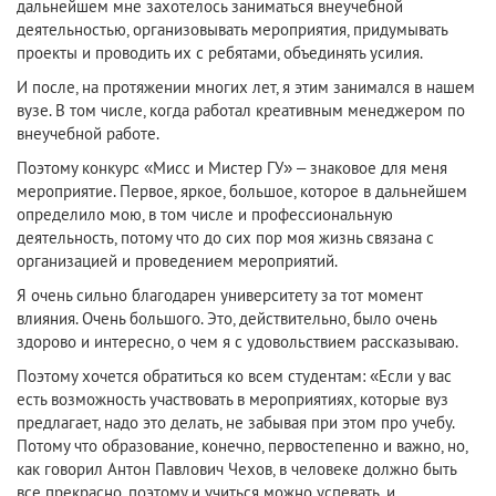
дальнейшем мне захотелось заниматься внеучебной
деятельностью, организовывать мероприятия, придумывать
проекты и проводить их с ребятами, объединять усилия.
И после, на протяжении многих лет, я этим занимался в нашем
вузе. В том числе, когда работал креативным менеджером по
внеучебной работе.
Поэтому конкурс «Мисс и Мистер ГУ» – знаковое для меня
мероприятие. Первое, яркое, большое, которое в дальнейшем
определило мою, в том числе и профессиональную
деятельность, потому что до сих пор моя жизнь связана с
организацией и проведением мероприятий.
Я очень сильно благодарен университету за тот момент
влияния. Очень большого. Это, действительно, было очень
здорово и интересно, о чем я с удовольствием рассказываю.
Поэтому хочется обратиться ко всем студентам: «Если у вас
есть возможность участвовать в мероприятиях, которые вуз
предлагает, надо это делать, не забывая при этом про учебу.
Потому что образование, конечно, первостепенно и важно, но,
как говорил Антон Павлович Чехов, в человеке должно быть
все прекрасно, поэтому и учиться можно успевать, и