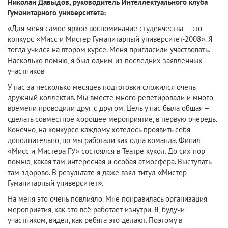
Николай Давыдов, руководитель Интеллектуального клуба
Гуманитарного университета:
«Для меня самое яркое воспоминание студенчества – это
конкурс «Мисс и Мистер Гуманитарный университет-2008». Я
тогда учился на втором курсе. Меня пригласили участвовать.
Насколько помню, я был одним из последних заявленных
участников
У нас за несколько месяцев подготовки сложился очень
дружный коллектив. Мы вместе много репетировали и много
времени проводили друг с другом. Цель у нас была общая –
сделать совместное хорошее мероприятие, в первую очередь.
Конечно, на конкурсе каждому хотелось проявить себя
дополнительно, но мы работали как одна команда. Финал
«Мисс и Мистера ГУ» состоялся в Театре кукол. До сих пор
помню, какая там интересная и особая атмосфера. Выступать
там здорово. В результате я даже взял титул «Мистер
Гуманитарный университет».
На меня это очень повлияло. Мне понравилась организация
мероприятия, как это всё работает изнутри. Я, будучи
участником, видел, как ребята это делают. Поэтому в