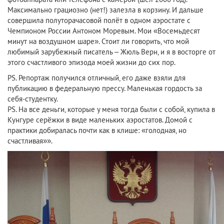
Максимально грациозно (нет!) залезла в корзину. И дальше
совершила полуторачасовой полёт в одном аэростате с
Чемпионом России Антоном Моревым. Мои «Восемьдесят
минут на воздушном шаре». Стоит ли говорить, что мой
любимый зарубежный писатель – Жюль Верн, и я в восторге от
этого счастливого эпизода моей жизни до сих пор.
PS. Репортаж получился отличный, его даже взяли для
публикацию в федеральную прессу. Маленькая гордость за
себя-студентку.
PS. На все деньги, которые у меня тогда были с собой, купила в
Кунгуре серёжки в виде маленьких аэростатов. Домой с
практики добиралась почти как в клише: «голодная, но
счастливая»».