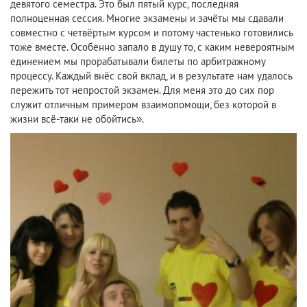
девятого семестра. Это был пятый курс, последняя
полноценная сессия. Многие экзамены и зачёты мы сдавали
совместно с четвёртым курсом и потому частенько готовились
тоже вместе. Особенно запало в душу то, с каким невероятным
единением мы прорабатывали билеты по арбитражному
процессу. Каждый внёс свой вклад, и в результате нам удалось
пережить тот непростой экзамен. Для меня это до сих пор
служит отличным примером взаимопомощи, без которой в
жизни всё-таки не обойтись».