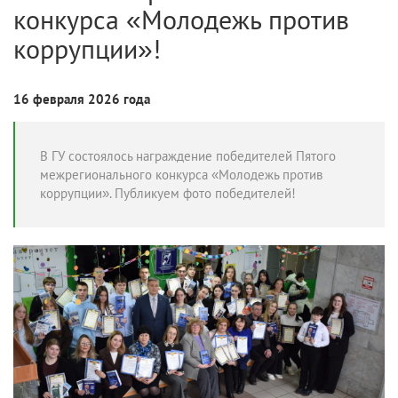
конкурса «Молодежь против
коррупции»!
16 февраля 2026 года
В ГУ состоялось награждение победителей Пятого
межрегионального конкурса «Молодежь против
коррупции». Публикуем фото победителей!