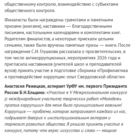
общественному контролю, взаимодействию с субъектами
общественного контроля.
Финалисты были награждены грамотами и памятными
призами (книгами), наставники — благодарственными
письмами, настольными календарями и комплектами книг.
Родителям финалистов, а некоторые приехали целыми
семьями, также были вручены памятные призы — книги. После
награждения С.И. Глушкова рассказала о просветительских, в
том числе антикоррупционных, мероприятиях 2026 года и
пригласила наставников (учителей школ и преподавателей
вузов) принять участие в подготовке сборника «Профилактика
и противодействие коррупции: опыт Свердловской области».
Анастасия Режецкая, аспирант УрФУ им. первого Президента
России Б.Н.Ельцина:
«Участие в V Межрегиональном конкурсе
(с международным участием) творческих работ «Молодежь
против коррупции» для меня было принципиально важным!
Коррупция — проблема, которая затрагивает каждого из нас,
подрывает доверие к институциональным акторам и
тормозит развитие общества. Я решила принять участие в
конкурсе, потому что верю: искусство и слово — мощное