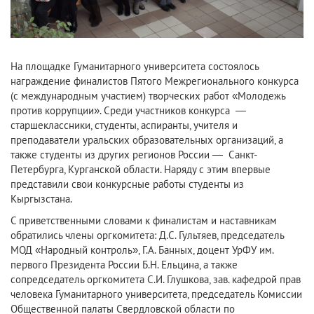
На площадке Гуманитарного университета состоялось
награждение финалистов Пятого Межрегионального конкурса
(с международным участием) творческих работ «Молодежь
против коррупции». Среди участников конкурса —
старшеклассники, студенты, аспиранты, учителя и
преподаватели уральских образовательных организаций, а
также студенты из других регионов России — Санкт-
Петербурга, Курганской области. Наряду с этим впервые
представили свои конкурсные работы студенты из
Кыргызстана.
С приветственными словами к финалистам и наставникам
обратились члены оргкомитета: Д.С. Гультяев, председатель
МОД «Народный контроль», Г.А. Банных, доцент УрФУ им.
первого Президента России Б.Н. Ельцина, а также
сопредседатель оргкомитета С.И. Глушкова, зав. кафедрой прав
человека Гуманитарного университета, председатель Комиссии
Общественной палаты Свердловской области по