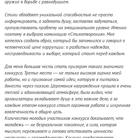
оружие в борьбе с равнодушием.
Стихи обладают уникальной способностью не просто
информировать, а задевать душу, заставляя задуматься,
прочувствовать проблему на эмоциональном уровне. Именно
поэтому я выбрала номинацию «Стихотворения». Мне
хотелось создать образ, который бы запомнился и говорил о
человеческой цене коррупции: о разбитых надеждах,
несправедливости и выборе, который стоит перед каждым.
Для меня большая честь стать призером такого значимого
конкурса. Третье место — не только высокая оценка моей
работы, но и признание самой идеи, которую я пыталась
донести через поэзию. Церемония награждения прошла в очень
теплой и вдохновляющей атмосфере, было видно, что
организаторы вкладывают душу в это важное дело, а за
каждым этапом конкурса стоит огромная работа и искренняя
вовлеченность в общую цель.
Количество молодых участников конкурса доказывает, что
молодежь — не безразличное поколение, а сила, которая
мыслит, переживает и готова отстаивать ценности
честности и справедливости. Конкурс предоставляет