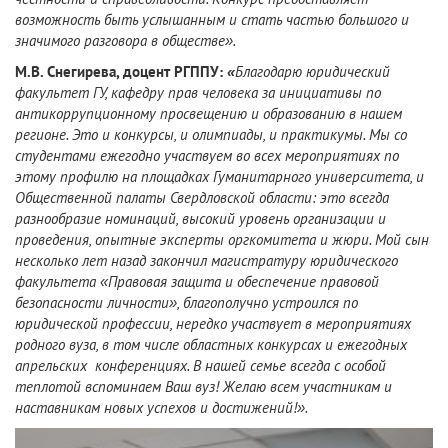
возможность быть услышанным и стать частью большого и
значимого разговора в обществе».
М.В. Снегирева, доцент РГППУ:
«
Благодарю юридический
факультет ГУ, кафедру прав человека за инициативы по
антикоррупционному просвещению и образованию в нашем
регионе. Это и конкурсы, и олимпиады, и практикумы. Мы со
студентами ежегодно участвуем во всех мероприятиях по
этому профилю на площадках Гуманитарного университета, и
Общественной палаты Свердловской области: это всегда
разнообразие номинаций, высокий уровень организации и
проведения, опытные эксперты оргкомитета и жюри. Мой сын
несколько лет назад закончил магистратуру юридического
факультета «Правовая защита и обеспечение правовой
безопасности личности», благополучно устроился по
юридической профессии, нередко участвует в мероприятиях
родного вуза, в том числе областных конкурсах и ежегодных
апрельских конференциях. В нашей семье всегда с особой
теплотой вспоминаем Ваш вуз! Желаю всем участникам и
наставникам новых успехов и достижений!».