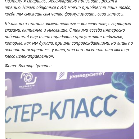
Поэтому я старалась неоднократно призывать ребят к
чтению. Навык общаться с ИИ можно приобрести лишь тогда,
когда ты сможешь сам четко формулировать свои запросы.
Школьники пришли замечательные – вовлеченные, с горящими
глазами, активные и мыслящие. С такими всегда интересно
работать. А еще очень порадовало присутствие педагогов,
которые, как мы думали, пришли сопровождающими, но лишь по
окончании встречи мы узнали, что они посетили наш мастер-
класс целенаправленно».
Фото: Виктор Тутаров