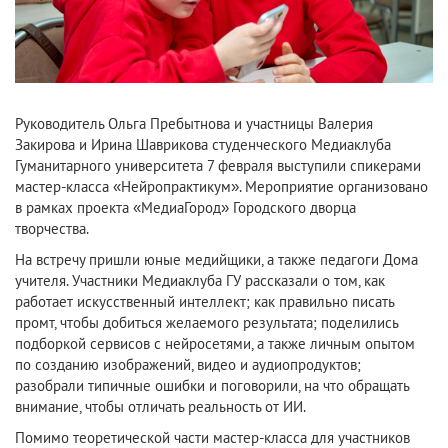
Руководитель Ольга Пребытнова и участницы Валерия
Закирова и Ирина Шаврикова студенческого Медиаклуба
Гуманитарного университета 7 февраля выступили спикерами
мастер-класса «Нейропрактикум». Мероприятие организовано
в рамках проекта «МедиаГород» Городского дворца
творчества.
На встречу пришли юные медийщики, а также педагоги Дома
учителя. Участники Медиаклуба ГУ рассказали о том, как
работает искусственный интеллект; как правильно писать
промт, чтобы добиться желаемого результата; поделились
подборкой сервисов с нейросетями, а также личным опытом
по созданию изображений, видео и аудиопродуктов;
разобрали типичные ошибки и поговорили, на что обращать
внимание, чтобы отличать реальность от ИИ.
Помимо теоретической части мастер-класса для участников