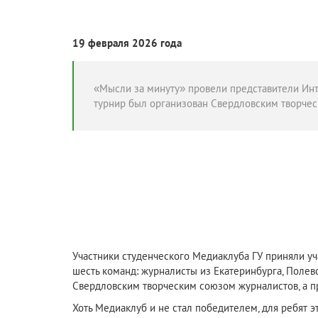
19 февраля 2026 года
«Мысли за минуту» провели представители Инте
турнир был организован Свердловским творче
Участники студенческого Медиаклуба ГУ приняли уч
шесть команд: журналисты из Екатеринбурга, Полев
Свердловским творческим союзом журналистов, а пр
Хоть Медиаклуб и не стал победителем, для ребят 