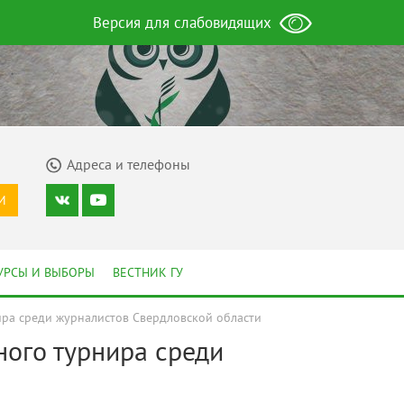
Версия для слабовидящих
Адреса и телефоны
И
УРСЫ И ВЫБОРЫ
ВЕСТНИК ГУ
ира среди журналистов Свердловской области
ного турнира среди