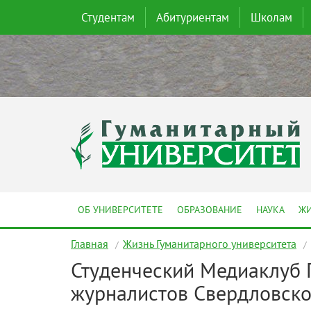
Студентам
Абитуриентам
Школам
ОБ УНИВЕРСИТЕТЕ
ОБРАЗОВАНИЕ
НАУКА
ЖИ
Главная
Жизнь Гуманитарного университета
Студенческий Медиаклуб Г
журналистов Свердловско