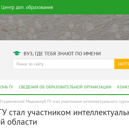
Центр доп. образования
ВУЗ, ГДЕ ТЕБЯ ЗНАЮТ ПО ИМЕНИ
НАЙТ
ЗНЬ ГУ
СВЕДЕНИЯ ОБ ОБРАЗОВАТЕЛЬНОЙ ОРГАНИЗАЦИИ
КОНК
Студенческий Медиаклуб ГУ стал участником интеллектуального турн
У стал участником интеллектуаль
й области