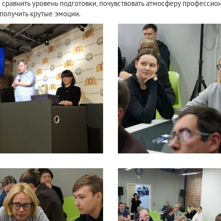
равнить уровень подготовки, почувствовать атмосферу профессиона
 получить крутые эмоции.