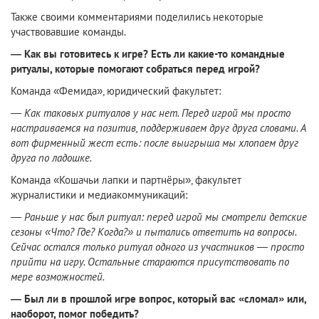
Также своими комментариями поделились некоторые
участвовавшие команды.
— Как вы готовитесь к игре? Есть ли какие-то командные
ритуалы, которые помогают собраться перед игрой?
Команда «Фемида», юридический факультет:
—
Как таковых ритуалов у нас нет. Перед игрой мы просто
настраиваемся на позитив, поддерживаем друг друга словами. А
вот фирменный жест есть: после выигрыша мы хлопаем друг
друга по ладошке.
Команда «Кошачьи лапки и партнёры», факультет
журналистики и медиакоммуникаций:
—
Раньше у нас был ритуал: перед игрой мы смотрели детские
сезоны «Что? Где? Когда?» и пытались ответить на вопросы.
Сейчас остался только ритуал одного из участников — просто
прийти на игру. Остальные стараются присутствовать по
мере возможностей.
— Был ли в прошлой игре вопрос, который вас «сломал» или,
наоборот, помог победить?