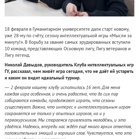
18 февраля в Гуманитарном университете дали старт новому,
уже 28-му по счёту, сезону интеллектуальной игры «Мысли за
минуту!». В борьбу за звание самых эрудированных вступили
10 команд, представляющих Основную лигу, Лигу ветеранов и
Лигу легенд.
Николай Давыдов, руководитель Клуба интеллектуальных игр
ГУ, рассказал, чем живёт игра сегодня, что не даёт ей устареть
и каким он видит идеальный турнир.
—
2 февраля нашему клубу исполнилось 16 лет. Для меня
каждая игра особенная, и очень радостно, что до сих пор
собираются команды, продолжают играть, что сезоны
существуют. Важно, что интерес к интеллектуальным играм
сохраняется не только у опытных игроков, но и у
первокурсников. Мы стараемся привлекать молодёжь, и это
удаётся. Надеюсь, впереди нас ждёт ещё много ярких ответов,
положительных эмоций и хороших слов. Чувствуется, что это