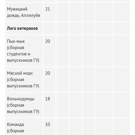
Мужицкий
21
дождь, Аллилуйя
Лига ветеранов
Пык-мык
20
(сборная
студентов и
выпускников ГУ)
Мясной морс
20
(сборная
выпускников ГУ)
Вольнодумцы
18
(сборная
выпускников ГУ)
Команда
10
(сборная