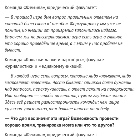
Команда «Фемида», юридический факультет:
—
В прошлой игре был вопрос, правильным ответом на
который было слово «Спасибо». Формулировку мы уже не
помним, но эмоции от проигрыша запомнились надолго.
Впрочем, мы не расстраиваемся: игра есть игра, а главное —
это хорошо проведённое время, а с этим у нас проблем не
бывает.
Команда «Кошачьи лапки и партнёры», факультет
журналистики и медиакоммуникаций:
—
В каждой игре есть вопросы, которые либо «ломают», либо
заставляют взлететь. Часто бывает: слишком долго думаешь
над вопросом, перекручиваешь, а ответ лежит на поверхности.
Или наоборот — чтобы ответить, нужны глубокие знания.
Здесь всё решает разносторонность команды: чем шире
кругозор участников, тем больше шансов на победу.
— Что для вас значит эта игра? Возможность провести
хорошо время, тренировка мозга или что-то другое?
Команда «Фемида», юридический факультет: