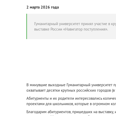
2 марта 2026 года
Гуманитарный университет принял участие в к
выставке России «Навигатор поступления».
В минувшие выходные Гуманитарный университет пр
охватывает десятки крупных российских городов (в т
Абитуриенты и их родители интересовались количе
проектами для школьников
, которые в огромном ко
Благодарим абитуриентов, пришедших на выставку, 