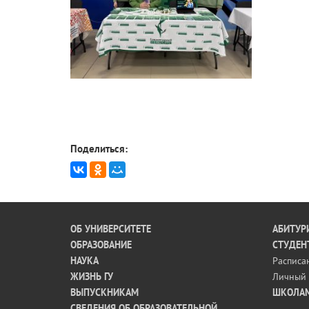
Поделиться:
ОБ УНИВЕРСИТЕТЕ
АБИТУР
ОБРАЗОВАНИЕ
СТУДЕН
НАУКА
Расписа
ЖИЗНЬ ГУ
Личный 
ВЫПУСКНИКАМ
ШКОЛА
СВЕДЕНИЯ ОБ ОБРАЗОВАТЕЛЬНОЙ