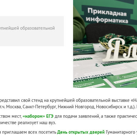
рупнейшей образовательной
едставил свой стенд на крупнейшей образовательной выставке «На
.ч. Москва, Санкт-Петербург, Нижний Новгород, Новосибирск и т.д.)
ством мест,
«набором» ЕГЭ
для подачи заявлений, а также практиче
личестве реализует наш вуз.
и приглашаем всех посетить
День открытых дверей
Гуманитарного у