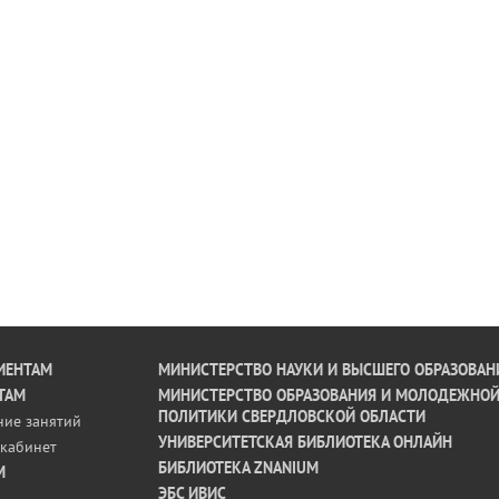
ИЕНТАМ
МИНИСТЕРСТВО НАУКИ И ВЫСШЕГО ОБРАЗОВАН
ТАМ
МИНИСТЕРСТВО ОБРАЗОВАНИЯ И МОЛОДЕЖНО
ПОЛИТИКИ СВЕРДЛОВСКОЙ ОБЛАСТИ
ние занятий
УНИВЕРСИТЕТСКАЯ БИБЛИОТЕКА ОНЛАЙН
кабинет
БИБЛИОТЕКА ZNANIUM
М
ЭБС ИВИС