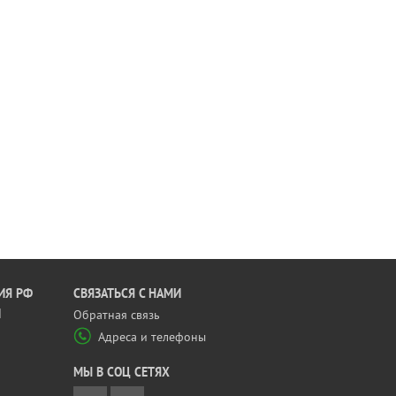
ИЯ РФ
CВЯЗАТЬСЯ С НАМИ
Й
Обратная связь
Адреса и телефоны
МЫ В СОЦ СЕТЯХ