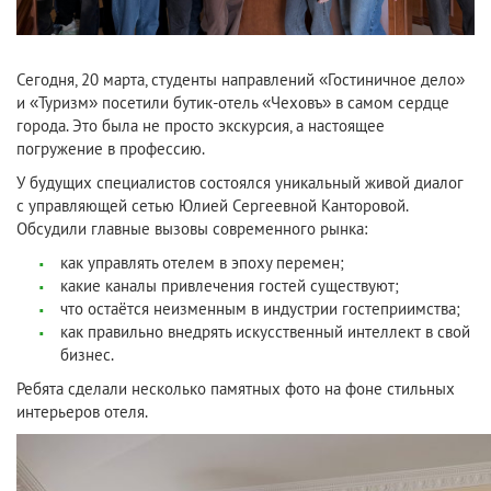
Сегодня, 20 марта, студенты направлений «Гостиничное дело»
и «Туризм» посетили бутик-отель «Чеховъ» в самом сердце
города. Это была не просто экскурсия, а настоящее
погружение в профессию.
У будущих специалистов состоялся уникальный живой диалог
с управляющей сетью Юлией Сергеевной Канторовой.
Обсудили главные вызовы современного рынка:
как управлять отелем в эпоху перемен;
какие каналы привлечения гостей существуют;
что остаётся неизменным в индустрии гостеприимства;
как правильно внедрять искусственный интеллект в свой
бизнес.
Ребята сделали несколько памятных фото на фоне стильных
интерьеров отеля.