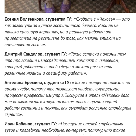
Есения Болтенкова, студентка ГУ:
«Сходить в «Чеховъ» — это
как заглянуть за кулисы гостиничного бизнеса. Видишь не
только красивую картинку, но и реальную работу: от
приветствия на ресепшене до того, как мелочи влияют на
впечатления гостя».
Дмитрий Сандалов, студент ГУ:
«Такие встречи полезны тем,
что происходит непосредственный контакт с человеком,
который работает в этой сфере и может рассказать
различные нюансы и специфику работы».
Ангелина Еремина, студентка ГУ:
«Такие посещения полезны во
время учебы, потому что позволяют увидеть внутренние
процессы профессии изнутри. Экскурсия в отель «Чеховь» дала
мне возможность вживую познакомиться с организацией
работы гостиниц и понять, как выглядят реальные стандарты
сервиса».
Иван Кабанов, студент ГУ:
«Посещение отелей студентами
вузов и колледжей необходимо, во-первых, потому, что такие