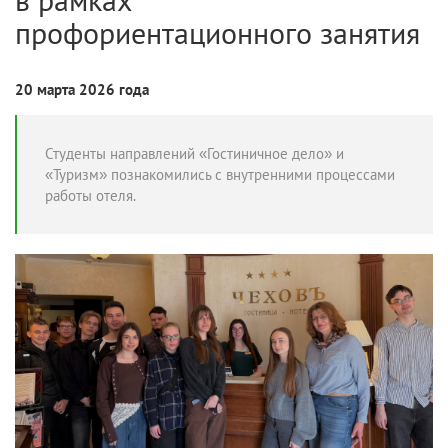
профориентационного занятия
20 марта 2026 года
Студенты направлений «Гостиничное дело» и
«Туризм» познакомились с внутренними процессами
работы отеля.