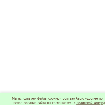
Мы используем файлы cookie, чтобы вам было удобнее пол
использование сайта, вы соглашаетесь c
политикой конфид