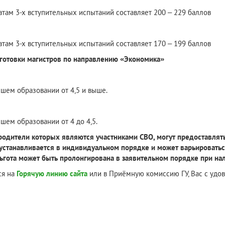
атам 3-х вступительных испытаний составляет 200 – 229 баллов
атам 3-х вступительных испытаний составляет 170 – 199 баллов
готовки магистров по направлению «Экономика»
сшем образовании от 4,5 и выше.
шем образовании от 4 до 4,5.
 родители которых являются участниками СВО, могут предоставлят
устанавливается в индивидуальном порядке и может варьироваться
ьгота может быть пролонгирована в заявительном порядке при на
ся на
Горячую линию сайта
или в Приёмную комиссию ГУ, Вас с удо