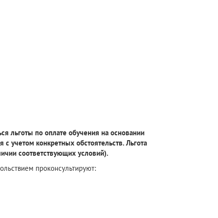
ься льготы по оплате обучения на основании
 с учетом конкретных обстоятельств. Льгота
личии соответствующих условий).
вольствием проконсультируют: