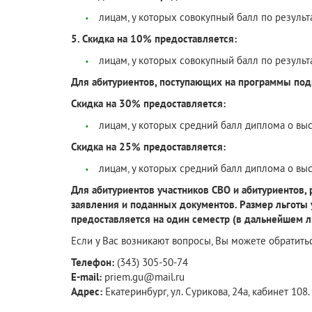
лицам, у которых совокупный балл по результ
5. Скидка на 10% предоставляется:
лицам, у которых совокупный балл по результ
Для абитуриентов, поступающих на программы под
Скидка на 30% предоставляется:
лицам, у которых средний балл диплома о вы
Скидка на 25% предоставляется:
лицам, у которых средний балл диплома о выс
Для абитуриентов участников СВО и абитуриентов,
заявления и поданных документов. Размер льготы 
предоставляется на один семестр (в дальнейшем л
Если у Вас возникают вопросы, Вы можете обратить
Телефон:
(343) 305-50-74
E-mail:
priem.gu@mail.ru
Адрес:
Екатеринбург, ул. Сурикова, 24а, кабинет 108.