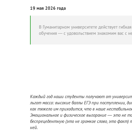
19 мая 2026 года
В Гуманитарном университете действует гибкая
обучения — с удовольствием знакомим вас с н
Каждый год наши студенты получают от университет
льгот масса: высокие баллы ЕГЭ при поступлении, д
как тяжело им приходится, что в наше нестабильное
Эмоциональное и физическое выгорание — это не т
беспрецедентную (это не громкое слово, это факт) 
ней.