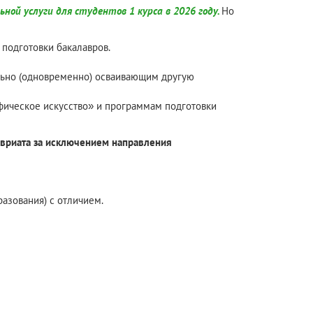
ой услуги для студентов 1 курса в 2026 году.
Но
 подготовки бакалавров.
ельно (одновременно) осваивающим другую
фическое искусство» и программам подготовки
авриата за исключением направления
разования) с отличием.