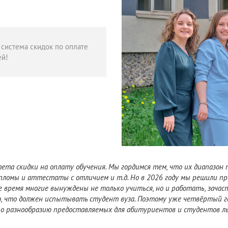
 система скидок по оплате
ей!
а скидки на оплату обучения. Мы гордимся тем, что их диапазон т
ипломы и аттестаты с отличием и т.д. Но в 2026 году мы решили пр
 время многие вынуждены не только учиться, но и работать, зачаст
о, что должен испытывать студент вуза. Поэтому уже четвёртый 
по разнообразию предоставляемых для абитуриентов и студентов льг