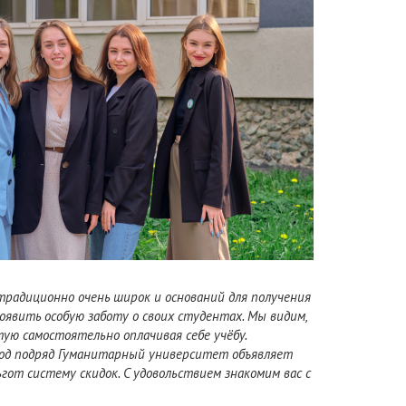
радиционно очень широк и оснований для получения
оявить особую заботу о своих студентах. Мы видим,
ую самостоятельно оплачивая себе учёбу.
год подряд Гуманитарный университет объявляет
от систему скидок. С удовольствием знакомим вас с