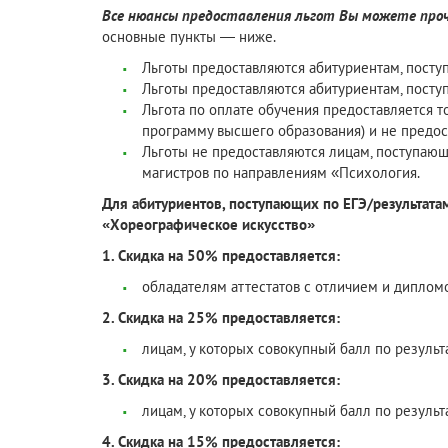
Все нюансы предоставления льгот Вы можете пр
основные пункты — ниже.
Льготы предоставляются абитуриентам, посту
Льготы предоставляются абитуриентам, пост
Льгота по оплате обучения предоставляется 
программу высшего образования) и не предо
Льготы не предоставляются лицам, поступаю
магистров по направлениям «Психология.
Для абитуриентов, поступающих по ЕГЭ/результата
«Хореографическое искусство»
1.
Скидка на 50% предоставляется:
обладателям аттестатов с отличием и дипломо
2. Скидка на 25% предоставляется:
лицам, у которых совокупный балл по результ
3. Скидка на 20% предоставляется:
лицам, у которых совокупный балл по результ
4. Скидка на 15% предоставляется: