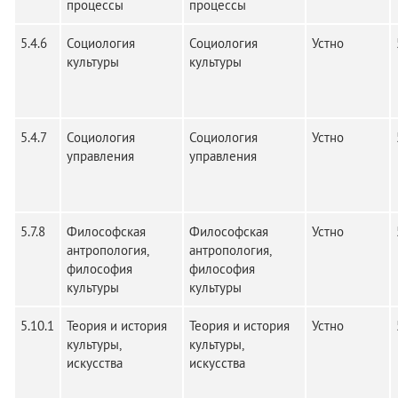
процессы
процессы
5.4.6
Социология
Социология
Устно
культуры
культуры
5.4.7
Социология
Социология
Устно
управления
управления
5.7.8
Философская
Философская
Устно
антропология,
антропология,
философия
философия
культуры
культуры
5.10.1
Теория и история
Теория и история
Устно
культуры,
культуры,
искусства
искусства