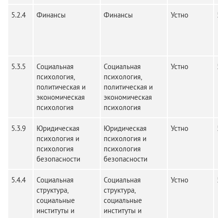
5.2.4
Финансы
Финансы
Устно
5.3.5
Социальная
Социальная
Устно
психология,
психология,
политическая и
политическая и
экономическая
экономическая
психология
психология
5.3.9
Юридическая
Юридическая
Устно
психология и
психология и
психология
психология
безопасности
безопасности
5.4.4
Социальная
Социальная
Устно
структура,
структура,
социальные
социальные
институты и
институты и