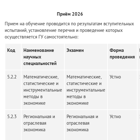
Приём 2026
Прием на обучение проводится по результатам вступительных
испытаний, установление перечня и проведение которых
осуществляется ГУ самостоятельно:
Код
Наименование
Экзамен
Форма
научных
проведения
специальностей
5.2.2
Математические,
Математические,
Устно
статистические и
статистические и
инструментальные
инструментальные
методы в
методы в
экономике
экономике
5.2.3
Региональная и
Региональная и
Устно
отраслевая
отраслевая
экономика
экономика