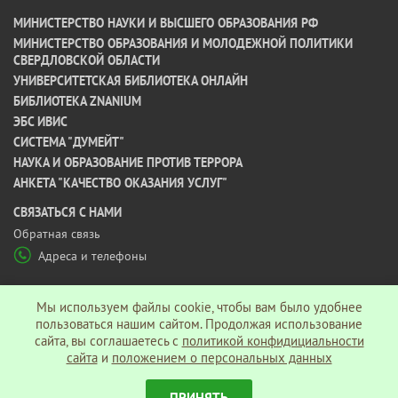
МИНИСТЕРСТВО НАУКИ И ВЫСШЕГО ОБРАЗОВАНИЯ РФ
МИНИСТЕРСТВО ОБРАЗОВАНИЯ И МОЛОДЕЖНОЙ ПОЛИТИКИ
СВЕРДЛОВСКОЙ ОБЛАСТИ
УНИВЕРСИТЕТСКАЯ БИБЛИОТЕКА ОНЛАЙН
БИБЛИОТЕКА ZNANIUM
ЭБС ИВИС
СИСТЕМА "ДУМЕЙТ"
НАУКА И ОБРАЗОВАНИЕ ПРОТИВ ТЕРРОРА
АНКЕТА "КАЧЕСТВО ОКАЗАНИЯ УСЛУГ"
CВЯЗАТЬСЯ С НАМИ
Обратная связь
Адреса и телефоны
МЫ В СОЦ СЕТЯХ
Мы используем файлы cookie, чтобы вам было удобнее
пользоваться нашим сайтом. Продолжая использование
сайта, вы соглашаетесь c
политикой конфидициальности
Политика конфиденциальности
сайта
и
положением о персональных данных
ПРИНЯТЬ