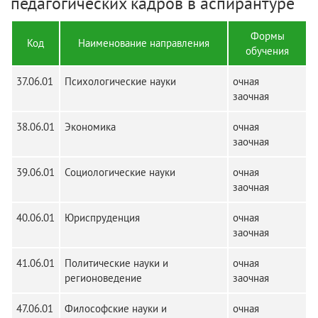
педагогических кадров в аспирантуре
Формы
Код
Наименование направления
обучения
37.06.01
Психологические науки
очная
заочная
38.06.01
Экономика
очная
заочная
39.06.01
Социологические науки
очная
заочная
40.06.01
Юриспруденция
очная
заочная
41.06.01
Политические науки и
очная
регионоведение
заочная
47.06.01
Философские науки и
очная