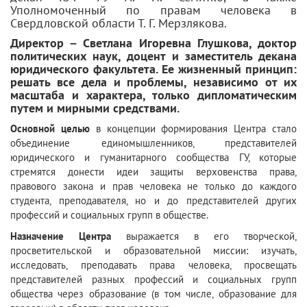
Уполномоченный по правам человека в
Свердловской области Т. Г. Мерзлякова.
Директор – Светлана Игоревна Глушкова, доктор
политических наук, доцент и заместитель декана
юридического факультета. Ее жизненный принцип:
решать все дела и проблемы, независимо от их
масштаба и характера, только дипломатическим
путем и мирными средствами.
Основной целью
в концепции формирования Центра стало
объединение единомышленников, представителей
юридического и гуманитарного сообщества ГУ, которые
стремятся донести идеи защиты верховенства права,
правового закона и прав человека не только до каждого
студента, преподавателя, но и до представителей других
профессий и социальных групп в обществе.
Назначение Центра
выражается в его творческой,
просветительской и образовательной миссии: изучать,
исследовать, преподавать права человека, просвещать
представителей разных профессий и социальных групп
общества через образование (в том числе, образование для