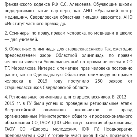
Гражданского кодекса РФ С.С. Алексеева. Обучающие школы
поддерживают такие партнеры, как АНО «Уральский центр
медиации», Свердловская областная гильдия адвокатов, АНО
«Институт частного права», др.
2. Семинары по праву, правам человека, по медиации в школе
— для учителей.
3. Областные олимпиады для старшеклассников. Так, ежегодно
председателем жюри Областной олимпиады по правам
человека является Уполномоченный по правам человека в СО
Т.Г. Мерзлякова. Интерес к тематике прав человека постоянно
растет, так на Одиннадцатую Областную олимпиаду по правам
человека в 2015 году поступило 230 заявок от
старшеклассников Свердловской области.
4. Региональные олимпиады для старшеклассников. В 2012 —
2015 гг. в ГУ были успешно проведены региональные этапы
Всероссийской олимпиады школьников по праву,
организованные Министерством общего и профессионального
образования СО, ГАОУ ДПО «Институт развития образования»,
ГАОУ СО «Дворец молодежи», ЮФ ГУ. Неоднократно
преподаватели ЮФ ГУ готовили участников Школы призеров к