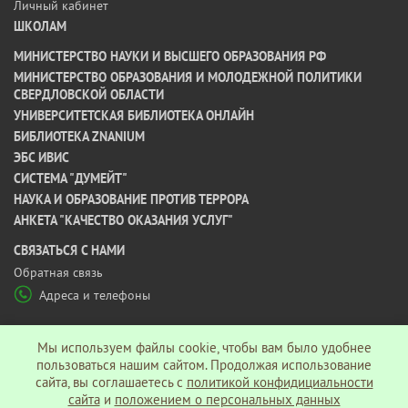
Личный кабинет
ШКОЛАМ
МИНИСТЕРСТВО НАУКИ И ВЫСШЕГО ОБРАЗОВАНИЯ РФ
МИНИСТЕРСТВО ОБРАЗОВАНИЯ И МОЛОДЕЖНОЙ ПОЛИТИКИ
СВЕРДЛОВСКОЙ ОБЛАСТИ
УНИВЕРСИТЕТСКАЯ БИБЛИОТЕКА ОНЛАЙН
БИБЛИОТЕКА ZNANIUM
ЭБС ИВИС
СИСТЕМА "ДУМЕЙТ"
НАУКА И ОБРАЗОВАНИЕ ПРОТИВ ТЕРРОРА
АНКЕТА "КАЧЕСТВО ОКАЗАНИЯ УСЛУГ"
CВЯЗАТЬСЯ С НАМИ
Обратная связь
Адреса и телефоны
МЫ В СОЦ СЕТЯХ
Мы используем файлы cookie, чтобы вам было удобнее
пользоваться нашим сайтом. Продолжая использование
сайта, вы соглашаетесь c
политикой конфидициальности
Политика конфиденциальности
сайта
и
положением о персональных данных