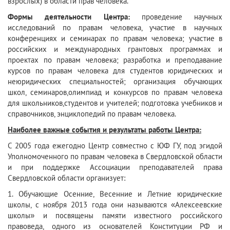
взрослых) в области прав человека.
Формы деятельности Центра:
проведение научных
исследований по правам человека, участие в научных
конференциях и семинарах по правам человека; участие в
российских и международных грантовых программах и
проектах по правам человека; разработка и преподавание
курсов по правам человека для студентов юридических и
неюридических специальностей; организация обучающих
школ, семинаров,олимпиад и конкурсов по правам человека
для школьников,студентов и учителей; подготовка учебников и
справочников, энциклопедий по правам человека.
Наиболее важные события и результаты работы Центра:
С 2005 года ежегодно Центр совместно с ЮФ ГУ, под эгидой
Уполномоченного по правам человека в Свердловской области
и при поддержке Ассоциации преподавателей права
Свердловской области организует:
1. Обучающие Осенние, Весенние и Летние юридические
школы, с ноября 2013 года они называются «Алексеевские
школы» и посвящены памяти известного российского
правоведа, одного из основателей Конституции РФ и