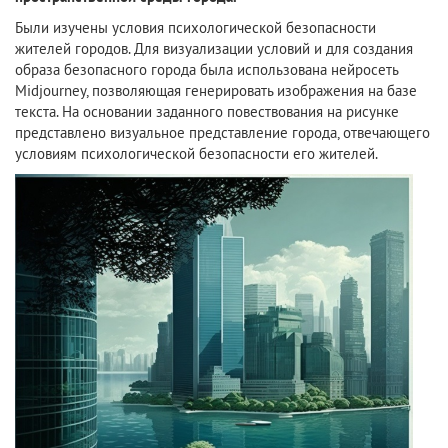
Были изучены условия психологической безопасности
жителей городов. Для визуализации условий и для создания
образа безопасного города была использована нейросеть
Midjourney, позволяющая генерировать изображения на базе
текста. На основании заданного повествования на рисунке
представлено визуальное представление города, отвечающего
условиям психологической безопасности его жителей.