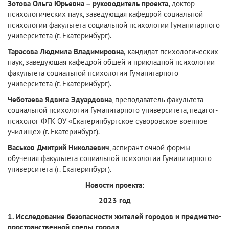
Зотова Ольга Юрьевна – руководитель проекта,
доктор
психологических наук, заведующая кафедрой социальной
психологии факультета социальной психологии Гуманитарного
университета (г. Екатеринбург).
Тарасова Людмила Владимировна,
кандидат психологических
наук, заведующая кафедрой общей и прикладной психологии
факультета социальной психологии Гуманитарного
университета (г. Екатеринбург).
Чеботаева Ядвига Эдуардовна
, преподаватель факультета
социальной психологии Гуманитарного университета, педагог-
психолог ФГК ОУ «Екатеринбургское суворовское военное
училище» (г. Екатеринбург).
Васьков Дмитрий Николаевич
, аспирант очной формы
обучения факультета социальной психологии Гуманитарного
университета (г. Екатеринбург).
Новости проекта:
2023 год
1. Исследование безопасности жителей городов и предметно-
пространственной среды города.