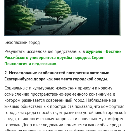
Безопасный город
Результаты исследования представлены в
журнале «Вестник
Российского университета дружбы народов. Серия:
Психология и педагогика».
2. Исследование особенностей восприятия жителями
Екатеринбурга двора как элемента городской среды.
Социальные и культурные изменения привели к новому
осмыслению пространственно-временного континиума, в
котором развивается современный город. Наблюдение за
жизнью общественных пространств показало, что комфортная
городская среда способствует развитию устойчивой городской
среды, психологическому здоровью и социальному комфорту
горожан. Двор в исследовании понимается как особая среда
обитания человека, в силу единства физических, социальных и