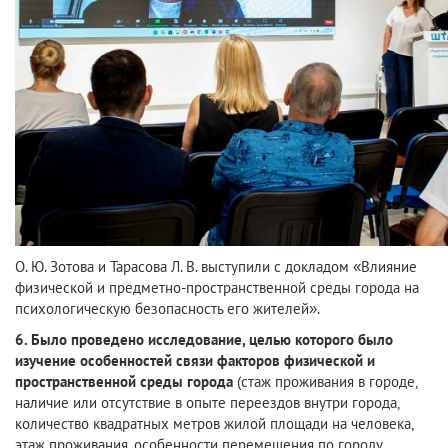
О. Ю. Зотова и Тарасова Л. В. выступили с докладом «Влияние
физической и предметно-пространственной среды города на
психологическую безопасность его жителей».
6. Было проведено исследование, целью которого было
изучение особенностей связи факторов физической и
пространственной среды города
(стаж проживания в городе,
наличие или отсутствие в опыте переездов внутри города,
количество квадратных метров жилой площади на человека,
этаж проживания, особенности перемещения по городу,