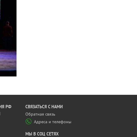
ИЯ РФ
CВЯЗАТЬСЯ С НАМИ
Й
Обратная связь
Адреса и телефоны
МЫ В СОЦ СЕТЯХ