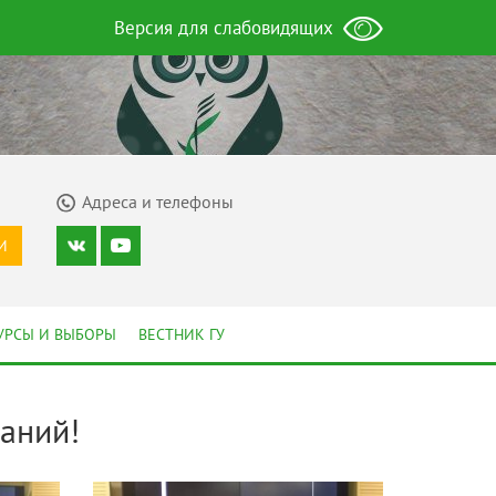
Версия для слабовидящих
Адреса и телефоны
И
УРСЫ И ВЫБОРЫ
ВЕСТНИК ГУ
аний!