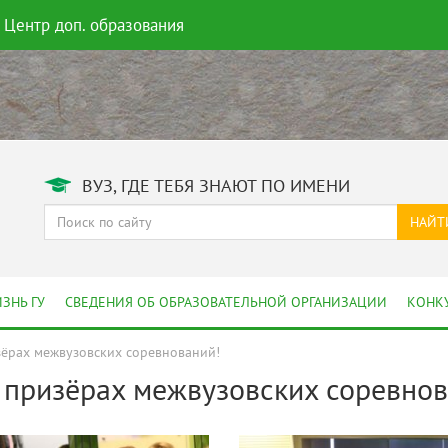
Центр доп. образования
ВУЗ, ГДЕ ТЕБЯ ЗНАЮТ ПО ИМЕНИ
НАЙТ
ЗНЬ ГУ
СВЕДЕНИЯ ОБ ОБРАЗОВАТЕЛЬНОЙ ОРГАНИЗАЦИИ
КОНК
зёрах межвузовских соревнований!
в призёрах межвузовских соревнов