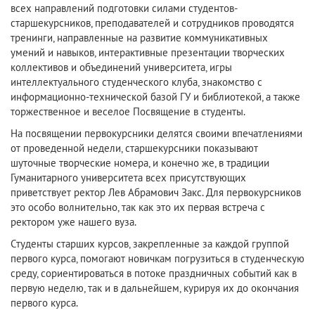
всех направлений подготовки силами студентов-
старшекурсников, преподавателей и сотрудников проводятся
тренинги, направленные на развитие коммуникативных
умений и навыков, интерактивные презентации творческих
коллективов и объединений университета, игры
интеллектуального студенческого клуба, знакомство с
информационно-технической базой ГУ и библиотекой, а также
торжественное и веселое Посвящение в студенты.
На посвящении первокурсники делятся своими впечатлениями
от проведенной недели, старшекурсники показывают
шуточные творческие номера, и конечно же, в традиции
Гуманитарного университета всех присутствующих
приветствует ректор Лев Абрамович Закс. Для первокурсников
это особо волнительно, так как это их первая встреча с
ректором уже нашего вуза.
Студенты старших курсов, закрепленные за каждой группой
первого курса, помогают новичкам погрузиться в студенческую
среду, сориентироваться в потоке праздничных событий как в
первую неделю, так и в дальнейшем, курируя их до окончания
первого курса.