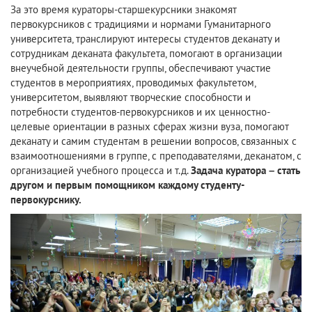
За это время кураторы-старшекурсники знакомят
первокурсников с традициями и нормами Гуманитарного
университета, транслируют интересы студентов деканату и
сотрудникам деканата факультета, помогают в организации
внеучебной деятельности группы, обеспечивают участие
студентов в мероприятиях, проводимых факультетом,
университетом, выявляют творческие способности и
потребности студентов-первокурсников и их ценностно-
целевые ориентации в разных сферах жизни вуза, помогают
деканату и самим студентам в решении вопросов, связанных с
взаимоотношениями в группе, с преподавателями, деканатом, с
организацией учебного процесса и т.д.
Задача куратора – стать
другом и первым помощником каждому студенту-
первокурснику.