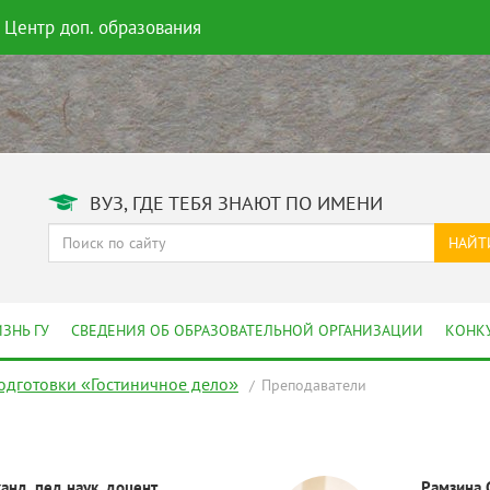
Центр доп. образования
ВУЗ, ГДЕ ТЕБЯ ЗНАЮТ ПО ИМЕНИ
НАЙТ
ЗНЬ ГУ
СВЕДЕНИЯ ОБ ОБРАЗОВАТЕЛЬНОЙ ОРГАНИЗАЦИИ
КОНК
дготовки «Гостиничное дело»
Преподаватели
анд. пед наук, доцент.
Рамзина 