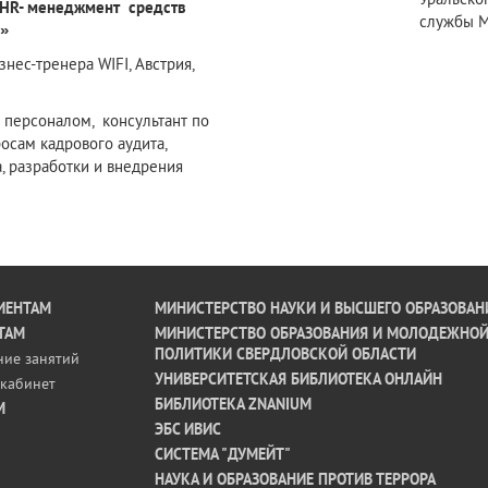
HR- менеджмент средств
службы 
я»
нес-тренера WIFI, Австрия,
 персоналом, консультант по
осам кадрового аудита,
, разработки и внедрения
ИЕНТАМ
МИНИСТЕРСТВО НАУКИ И ВЫСШЕГО ОБРАЗОВАН
ТАМ
МИНИСТЕРСТВО ОБРАЗОВАНИЯ И МОЛОДЕЖНО
ПОЛИТИКИ СВЕРДЛОВСКОЙ ОБЛАСТИ
ние занятий
УНИВЕРСИТЕТСКАЯ БИБЛИОТЕКА ОНЛАЙН
кабинет
БИБЛИОТЕКА ZNANIUM
М
ЭБС ИВИС
СИСТЕМА "ДУМЕЙТ"
НАУКА И ОБРАЗОВАНИЕ ПРОТИВ ТЕРРОРА