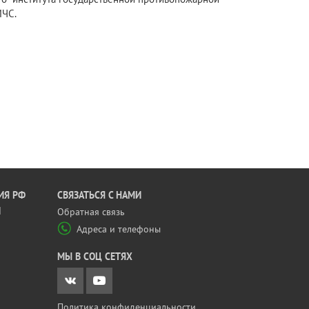
МЧС.
ИЯ РФ
CВЯЗАТЬСЯ С НАМИ
Й
Обратная связь
Адреса и телефоны
МЫ В СОЦ СЕТЯХ
Политика конфиденциальности