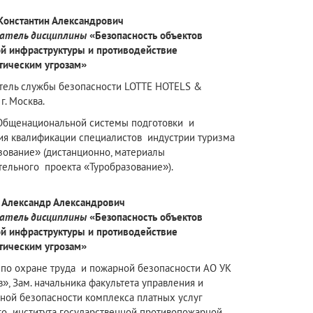
Константин Александрович
атель дисциплины
«Безопасность объектов
ой инфраструктуры и противодействие
тическим угрозам»
тель службы безопасности LOTTE HOTELS &
г. Москва.
Общенациональной системы подготовки и
я квалификации специалистов индустрии туризма
зование» (дистанционно, материалы
тельного проекта «Туробразование»).
 Александр Александрович
атель дисциплины
«Безопасность объектов
ой инфраструктуры и противодействие
тическим угрозам»
по охране труда и пожарной безопасности АО УК
», Зам. начальника факультета управления и
ной безопасности комплекса платных услуг
го института государственной противопожарной