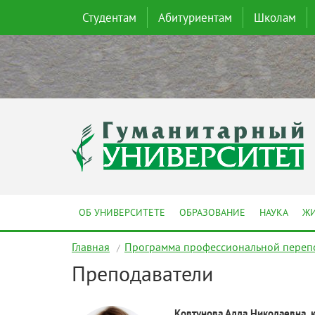
Студентам
Абитуриентам
Школам
ОБ УНИВЕРСИТЕТЕ
ОБРАЗОВАНИЕ
НАУКА
ЖИ
Главная
Программа профессиональной перепо
Преподаватели
Ковтунова Алла Николаевна, к