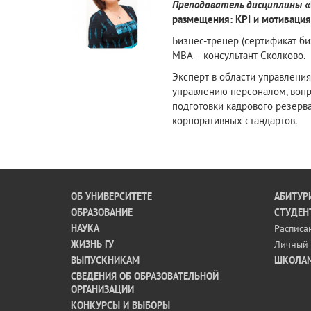
Преподаватель дисциплины «
размещения: KPI и мотиваци
Бизнес-тренер (сертификат биз
MBA – консультант Сколково.
Эксперт в области управления
управлению персоналом, вопр
подготовки кадрового резерва
корпоративных стандартов.
ОБ УНИВЕРСИТЕТЕ
АБИТУР
ОБРАЗОВАНИЕ
СТУДЕН
НАУКА
Расписа
ЖИЗНЬ ГУ
Личный 
ВЫПУСКНИКАМ
ШКОЛА
СВЕДЕНИЯ ОБ ОБРАЗОВАТЕЛЬНОЙ
ОРГАНИЗАЦИИ
КОНКУРСЫ И ВЫБОРЫ