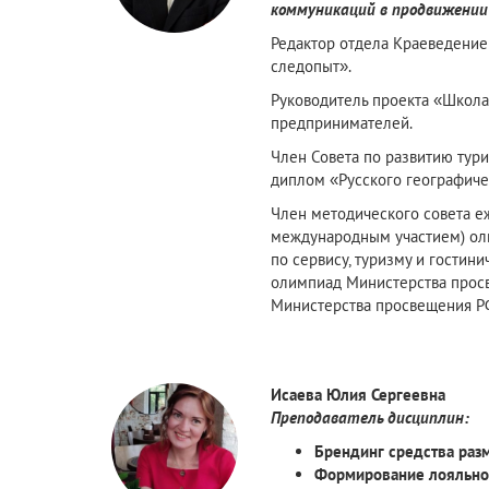
коммуникаций в продвижении 
Редактор отдела Краеведение
следопыт».
Руководитель проекта «Школа
предпринимателей.
Член Совета по развитию тур
диплом «Русского географиче
Член методического совета е
международным участием) ол
по сервису, туризму и гостин
олимпиад Министерства прос
Министерства просвещения РФ
Исаева Юлия Сергеевна
Преподаватель дисциплин:
Брендинг средства ра
Формирование лояльно