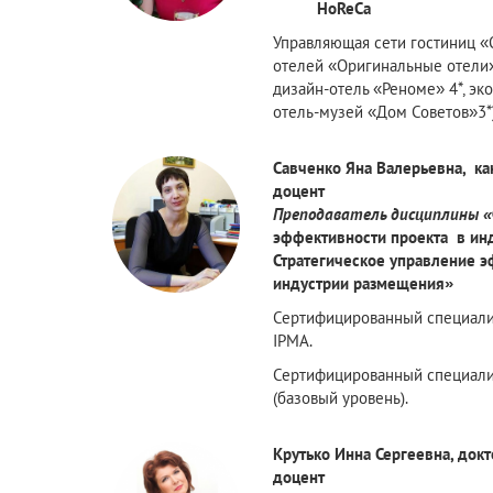
HoReCa
Управляющая сети гостиниц 
отелей «Оригинальные отели» 
дизайн-отель «Реноме» 4*, эко
отель-музей «Дом Советов»3*)
Савченко Яна Валерьевна, ка
доцент
Преподаватель дисциплины «
эффективности проекта в ин
Стратегическое управление 
индустрии размещения»
Сертифицированный специали
IPMA.
Сертифицированный специали
(базовый уровень).
Крутько Инна Сергеевна, докт
доцент