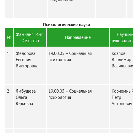
Психологические науки
Фамилия, Имя,
Научны
№
Направление
Отчество
руководит
1
Федорова
19.00.05 – Социальная
Козлов
Евгения
психология
Владимир
Викторовна
Васильеви
2
Ямбушева
19.00.05 – Социальная
Корчемны
Ольга
психология
Петр
Юрьевна
Антонович