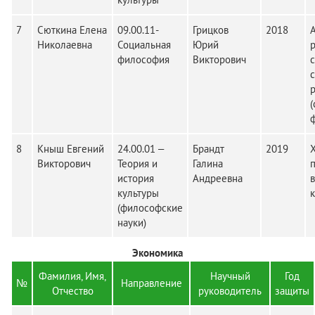
7
Сюткина Елена
09.00.11-
Грицков
2018
Николаевна
Социальная
Юрий
философия
Викторович
8
Кныш Евгений
24.00.01 –
Брандт
2019
Викторович
Теория и
Галина
история
Андреевна
культуры
(философские
науки)
Экономика
Фамилия, Имя,
Научный
Год
№
Направление
Отчество
руководитель
защиты