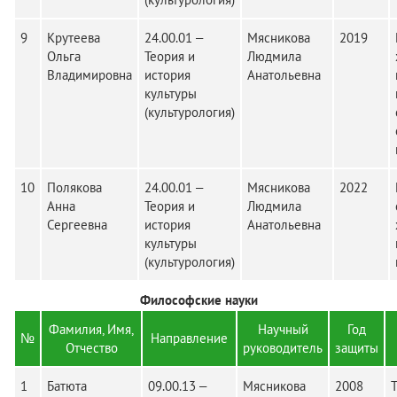
9
Крутеева
24.00.01 –
Мясникова
2019
Ольга
Теория и
Людмила
Владимировна
история
Анатольевна
культуры
(культурология)
10
Полякова
24.00.01 –
Мясникова
2022
Анна
Теория и
Людмила
Сергеевна
история
Анатольевна
культуры
(культурология)
Философские науки
Фамилия, Имя,
Научный
Год
№
Направление
Отчество
руководитель
защиты
1
Батюта
09.00.13 –
Мясникова
2008