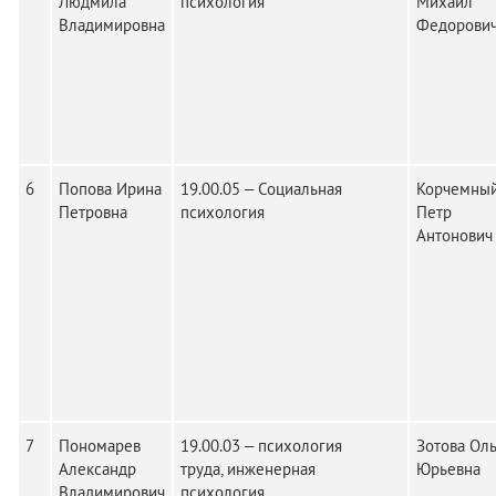
Людмила
психология
Михаил
Владимировна
Федорови
6
Попова Ирина
19.00.05 – Социальная
Корчемны
Петровна
психология
Петр
Антонович
7
Пономарев
19.00.03 – психология
Зотова Оль
Александр
труда, инженерная
Юрьевна
Владимирович
психология,