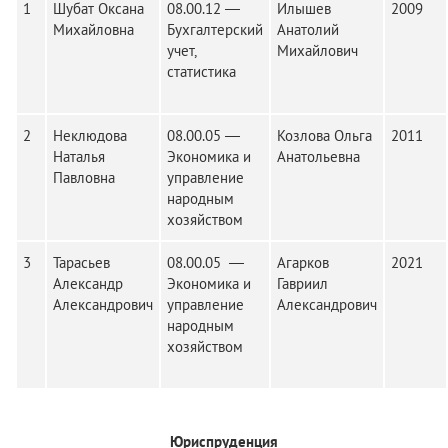
1
Шубат Оксана
08.00.12 —
Илышев
2009
Михайловна
Бухгалтерский
Анатолий
учет,
Михайлович
статистика
2
Неклюдова
08.00.05 —
Козлова Ольга
2011
Наталья
Экономика и
Анатольевна
Павловна
управление
народным
хозяйством
3
Тарасьев
08.00.05 —
Агарков
2021
Александр
Экономика и
Гавриил
Александрович
управление
Александрович
народным
хозяйством
Юриспруденция