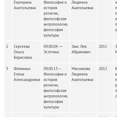
Екатерина
Философия и
Людмила
Анотольевна
история
Анатольевна
религии,
философская
антропология,
философия
культуры
2
Сергеева
09.00.04 —
Закс Лев
2011
Ольга
Эстетика
Абрамович
Борисовна
3
Фоминых
09.00.13 –
Мясникова
2012
Елена
Философия и
Людмила
к
Александровна
история
Анатольевна
религии,
философская
антропология,
философия
культуры