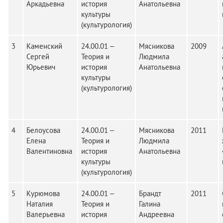
Аркадьевна
история
Анатольевна
культуры
(культурология)
3
Каменский
24.00.01 –
Мясникова
2009
Сергей
Теория и
Людмила
Юрьевич
история
Анатольевна
культуры
(культурология)
4
Белоусова
24.00.01 –
Мясникова
2011
Елена
Теория и
Людмила
Валентиновна
история
Анатольевна
культуры
(культурология)
5
Курюмова
24.00.01 –
Брандт
2011
Наталия
Теория и
Галина
Валерьевна
история
Андреевна