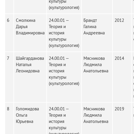
культуры
(культурология)
6
Смолкина
24.00.01 –
Брандт
2012
Дарья
Теория и
Галина
Владимировна
история
Андреевна
культуры
(культурология)
7
Шайгарданова
24.00.01 –
Мясникова
2014
Наталья
Теория и
Людмила
Леонидовна
история
Анатольевна
культуры
(культурология)
8
Голомидова
24.00.01 –
Мясникова
2019
Ольга
Теория и
Людмила
Юрьевна
история
Анатольевна
культуры
(культурология)