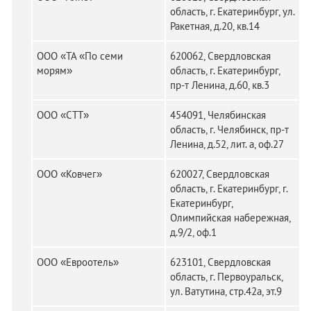
область, г. Екатеринбург, ул.
Ракетная, д.20, кв.14
ООО «ТА «По семи
620062, Свердловская
морям»
область, г. Екатеринбург,
пр-т Ленина, д.60, кв.3
ООО «СТТ»
454091, Челябинская
область, г. Челябинск, пр-т
Ленина, д.52, лит. а, оф.27
ООО «Ковчег»
620027, Свердловская
область, г. Екатеринбург, г.
Екатеринбург,
Олимпийская набережная,
д.9/2, оф.1
ООО «Евроотель»
623101, Свердловская
область, г. Первоуральск,
ул. Ватутина, стр.42а, эт.9