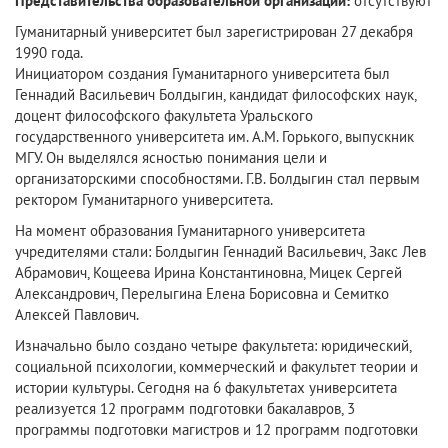
Представительства образовательной организации:
отсутствуют
Гуманитарный университет был зарегистрирован 27 декабря
1990 года.
Инициатором создания Гуманитарного университета был
Геннадий Васильевич Болдыгин, кандидат философских наук,
доцент философского факультета Уральского
государственного университета им. А.М. Горького, выпускник
МГУ. Он выделялся ясностью понимания цели и
организаторскими способностями. Г.В. Болдыгин стал первым
ректором Гуманитарного университета.
На момент образования Гуманитарного университета
учредителями стали: Болдыгин Геннадий Васильевич, Закс Лев
Абрамович, Кощеева Ирина Константиновна, Мицек Сергей
Александрович, Перелыгина Елена Борисовна и Семитко
Алексей Павлович.
Изначально было создано четыре факультета: юридический,
социальной психологии, коммерческий и факультет теории и
истории культуры. Сегодня на 6 факультетах университета
реализуется 12 программ подготовки бакалавров, 3
программы подготовки магистров и 12 программ подготовки