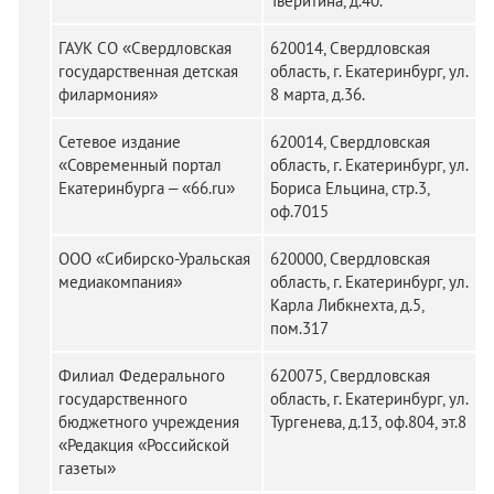
Тверитина, д.40.
ГАУК СО «Свердловская
620014, Свердловская
государственная детская
область, г. Екатеринбург, ул.
филармония»
8 марта, д.36.
Сетевое издание
620014, Свердловская
«Современный портал
область, г. Екатеринбург, ул.
Екатеринбурга ‒ «66.ru»
Бориса Ельцина, стр.3,
оф.7015
ООО «Сибирско-Уральская
620000, Свердловская
медиакомпания»
область, г. Екатеринбург, ул.
Карла Либкнехта, д.5,
пом.317
Филиал Федерального
620075, Свердловская
государственного
область, г. Екатеринбург, ул.
бюджетного учреждения
Тургенева, д.13, оф.804, эт.8
«Редакция «Российской
газеты»