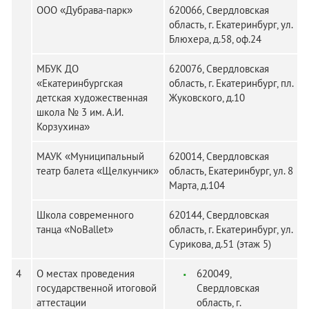
ООО «Дубрава-парк»
620066, Свердловская
область, г. Екатеринбург, ул.
Блюхера, д.58, оф.24
МБУК ДО
620076, Свердловская
«Екатеринбургская
область, г. Екатеринбург, пл.
детская художественная
Жуковского, д.10
школа № 3 им. А.И.
Корзухина»
МАУК «Муниципальный
620014, Свердловская
театр балета «Щелкунчик»
область, Екатеринбург, ул. 8
Марта, д.104
Школа современного
620144, Свердловская
танца «NoBallet»
область, г. Екатеринбург, ул.
Сурикова, д.51 (этаж 5)
4
О местах проведения
620049,
государственной итоговой
Свердловская
аттестации
область, г.