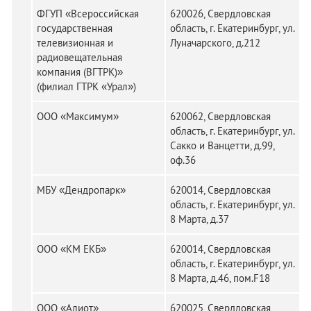
ФГУП «Всероссийская
620026, Свердловская
государственная
область, г. Екатеринбург, ул.
телевизионная и
Луначарского, д.212
радиовещательная
компания (ВГТРК)»
(филиал ГТРК «Урал»)
ООО «Максимум»
620062, Свердловская
область, г. Екатеринбург, ул.
Сакко и Ванцетти, д.99,
оф.36
МБУ «Дендропарк»
620014, Свердловская
область, г. Екатеринбург, ул.
8 Марта, д.37
ООО «КМ ЕКБ»
620014, Свердловская
область, г. Екатеринбург, ул.
8 Марта, д.46, пом.F18
ООО «Алиот»
620025, Свердловская