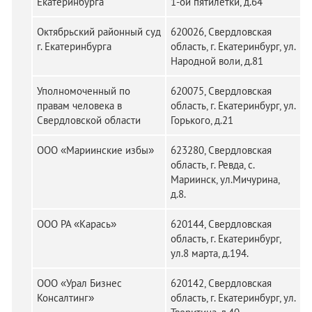
Екатеринбурга
1-ой пятилетки, д.64
Октябрьский районный суд
620026, Свердловская
г. Екатеринбурга
область, г. Екатеринбург, ул.
Народной воли, д.81
Уполномоченный по
620075, Свердловская
правам человека в
область, г. Екатеринбург, ул.
Свердловской области
Горького, д.21
ООО «Мариинские избы»
623280, Свердловская
область, г. Ревда, с.
Мариинск, ул.Мичурина,
д.8.
ООО РА «Карась»
620144, Свердловская
область, г. Екатеринбург,
ул.8 марта, д.194.
ООО «Урал Бизнес
620142, Свердловская
Консалтинг»
область, г. Екатеринбург, ул.