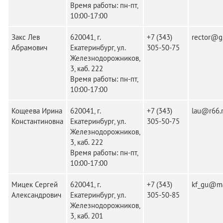
Время работы: пн-пт,
10:00-17:00
Закс Лев
620041, г.
+7 (343)
rector@gu
Абрамович
Екатеринбург, ул.
305-50-75
Железнодорожников,
3, каб. 222
Время работы: пн-пт,
10:00-17:00
Кощеева Ирина
620041, г.
+7 (343)
lau@r66.
Константиновна
Екатеринбург, ул.
305-50-75
Железнодорожников,
3, каб. 222
Время работы: пн-пт,
10:00-17:00
Мицек Сергей
620041, г.
+7 (343)
kf_gu@ma
Александрович
Екатеринбург, ул.
305-50-85
Железнодорожников,
3, каб. 201