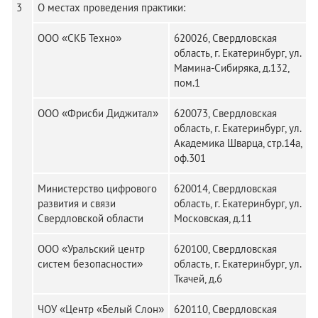
3
О местах проведения практики:
ООО «СКБ Техно»
620026, Свердловская
область, г. Екатеринбург, ул.
Мамина-Сибиряка, д.132,
пом.1
ООО «Фрисби Диджитал»
620073, Свердловская
область, г. Екатеринбург, ул.
Академика Шварца, стр.14а,
оф.301
Министерство цифрового
620014, Свердловская
развития и связи
область, г. Екатеринбург, ул.
Свердловской области
Московская, д.11
ООО «Уральский центр
620100, Свердловская
систем безопасности»
область, г. Екатеринбург, ул.
Ткачей, д.6
ЧОУ «Центр «Белый Слон»
620110, Свердловская