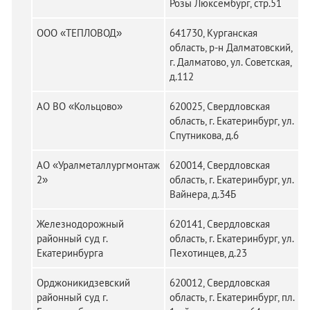
Розы Люксембург, стр.51
ООО «ТЕПЛОВОД»
641730, Курганская
область, р-н Далматовский,
г. Далматово, ул. Советская,
д.112
АО ВО «Кольцово»
620025, Свердловская
область, г. Екатеринбург, ул.
Спутникова, д.6
АО «Уралметаллургмонтаж
620014, Свердловская
2»
область, г. Екатеринбург, ул.
Вайнера, д.34Б
Железнодорожный
620141, Свердловская
районный суд г.
область, г. Екатеринбург, ул.
Екатеринбурга
Пехотинцев, д.23
Орджоникидзевский
620012, Свердловская
районный суд г.
область, г. Екатеринбург, пл.