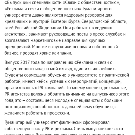
«Выпускники специальности «Связи с общественностью»,
«Реклама и связи с общественностью» Гуманитарного
университета давно являются кадровым резервом для
креативных индустрий Екатеринбурга, Свердловской области,
всей Российской Федерации. Они работают в ведущих
агентствах, занимают руководящие посты в пресс-службах и
возглавляют маркетинговые направления крупных
предприятий. Многие выпускники основали собственный
бизнес, проводят яркие кампании.
Выпуск 2017 года по направлению «Реклама и связи с
общественностью», на мой взгляд, один из сильнейших.
Студенты совмещали обучение в университете с практической
работой, имеют кейсы успешных мероприятий, концепций,
организованных PR-кампаний. По моему мнению, рекламные,
PR-агентства должны обратить внимание на выпускников этого
года, это – состоявшиеся молодые специалисты с большим
потенциалом, способностью к дальнейшему обучению, с
желанием работать в профессии.
Гуманитарный университет фактически сформировал
собственную школу PR и рекламы. Стиль выпускников часто
узнаваем, ярок. Выпускники владеют всем инструментарием,