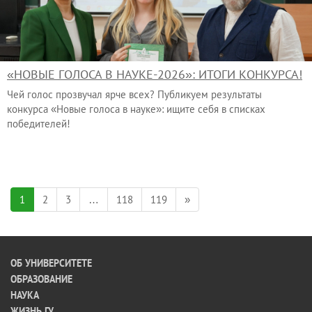
«НОВЫЕ ГОЛОСА В НАУКЕ-2026»: ИТОГИ КОНКУРСА!
Чей голос прозвучал ярче всех? Публикуем результаты
конкурса «Новые голоса в науке»: ищите себя в списках
победителей!
1
2
3
…
118
119
»
ОБ УНИВЕРСИТЕТЕ
ОБРАЗОВАНИЕ
НАУКА
ЖИЗНЬ ГУ