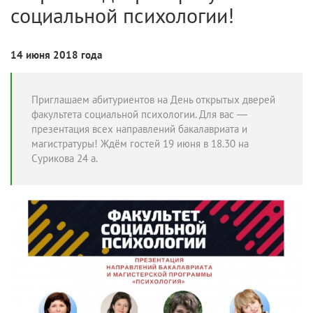
социальной психологии!
14 июня 2018 года
Приглашаем абитуриентов на День открытых дверей
факультета социальной психологии. Для вас —
презентация всех направлений бакалавриата и
магистратуры! Ждём гостей 19 июня в 18.30 на
Сурикова 24 а.