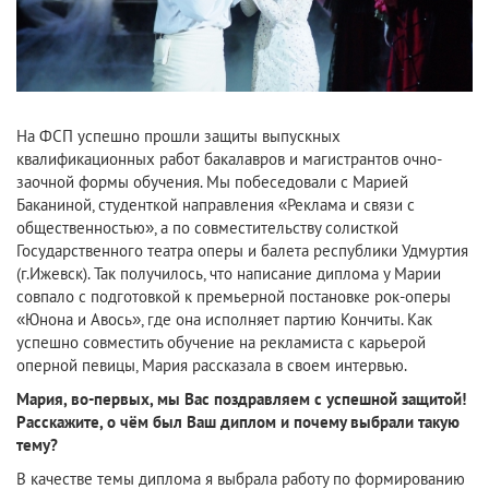
На ФСП успешно прошли защиты выпускных
квалификационных работ бакалавров и магистрантов очно-
заочной формы обучения. Мы побеседовали с Марией
Баканиной, студенткой направления «Реклама и связи с
общественностью», а по совместительству солисткой
Государственного театра оперы и балета республики Удмуртия
(г.Ижевск). Так получилось, что написание диплома у Марии
совпало с подготовкой к премьерной постановке рок-оперы
«Юнона и Авось», где она исполняет партию Кончиты. Как
успешно совместить обучение на рекламиста с карьерой
оперной певицы, Мария рассказала в своем интервью.
Мария, во-первых, мы Вас поздравляем с успешной защитой!
Расскажите, о чём был Ваш диплом и почему выбрали такую
тему?
В качестве темы диплома я выбрала работу по формированию