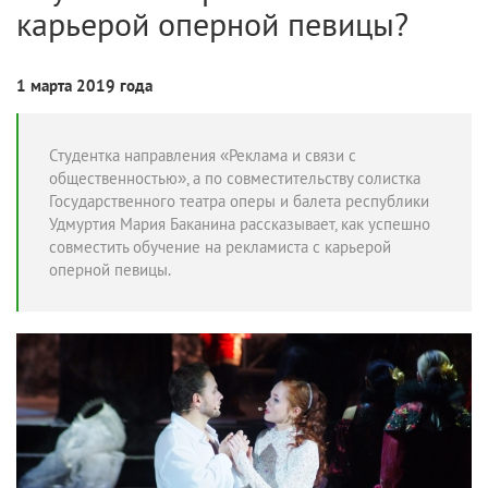
карьерой оперной певицы?
1 марта 2019 года
Студентка направления «Реклама и связи с
общественностью», а по совместительству солистка
Государственного театра оперы и балета республики
Удмуртия Мария Баканина рассказывает, как успешно
совместить обучение на рекламиста с карьерой
оперной певицы.