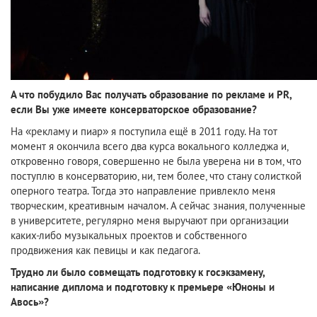
А что побудило Вас получать образование по рекламе и PR,
если Вы уже имеете консерваторское образование?
На «рекламу и пиар» я поступила ещё в 2011 году. На тот
момент я окончила всего два курса вокального колледжа и,
откровенно говоря, совершенно не была уверена ни в том, что
поступлю в консерваторию, ни, тем более, что стану солисткой
оперного театра. Тогда это направление привлекло меня
творческим, креативным началом. А сейчас знания, полученные
в университете, регулярно меня выручают при организации
каких-либо музыкальных проектов и собственного
продвижения как певицы и как педагога.
Трудно ли было совмещать подготовку к госэкзамену,
написание диплома и подготовку к премьере «Юноны и
Авось»?