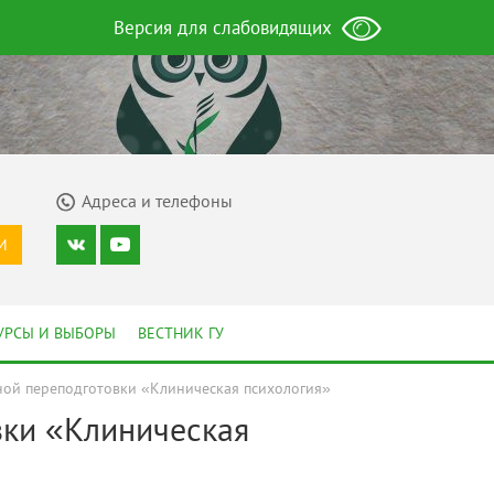
Версия для слабовидящих
Адреса и телефоны
И
УРСЫ И ВЫБОРЫ
ВЕСТНИК ГУ
ой переподготовки «Клиническая психология»
вки «Клиническая