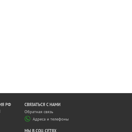
ИЯ РФ
CВЯЗАТЬСЯ С НАМИ
Й
Обратная связь
Адреса и телефоны
МЫ В СОЦ СЕТЯХ