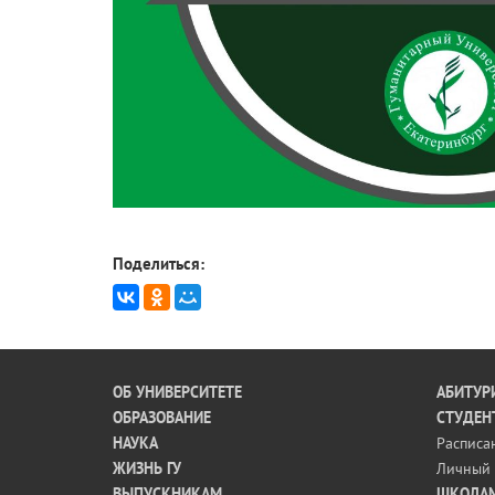
Поделиться:
ОБ УНИВЕРСИТЕТЕ
АБИТУР
ОБРАЗОВАНИЕ
СТУДЕН
НАУКА
Расписа
ЖИЗНЬ ГУ
Личный 
ВЫПУСКНИКАМ
ШКОЛА