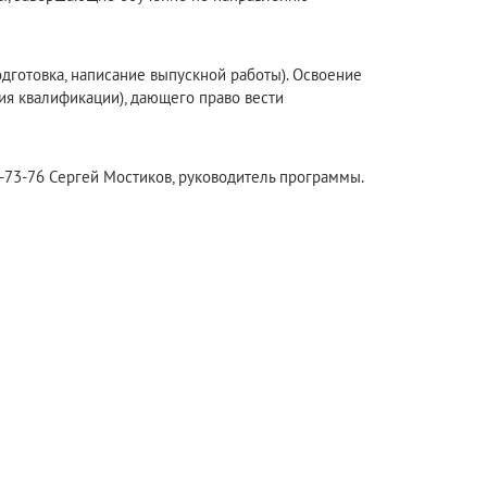
одготовка, написание выпускной работы). Освоение
я квалификации), дающего право вести
989-73-76 Сергей Мостиков, руководитель программы.