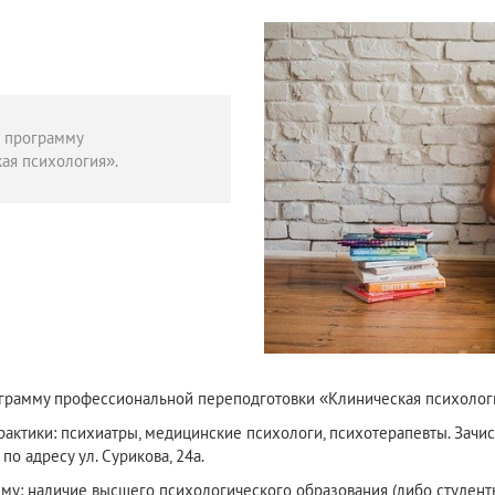
т программу
ая психология».
ограмму профессиональной переподготовки «Клиническая психолог
актики: психиатры, медицинские психологи, психотерапевты. Зачис
по адресу ул. Сурикова, 24а.
му: наличие высшего психологического образования (либо студен