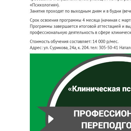
«Психология»).
Занятия проходят по выходным дням и в будни (вече
Срок освоения программы 4 месяца (начиная с марта
Программы завершается итоговой аттестацией и вы
профессиональную деятельность в сфере клиническ
Стоимость обучения составляет: 14 000 р/мес.
Адрес: ул. Сурикова, 24а, к. 204. тел: 305-50-41 На