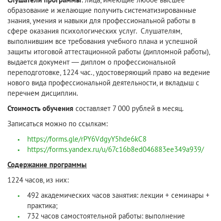
образование и желающие получить систематизированные
знания, умения и навыки для профессиональной работы в
сфере оказания психологических услуг. Слушателям,
выполнившим все требования учебного плана и успешной
защиты итоговой аттестационной работы (дипломной работы),
выдается документ — диплом о профессиональной
переподготовке, 1224 час., удостоверяющий право на ведение
нового вида профессиональной деятельности, и вкладыш с
перечнем дисциплин.
Стоимость обучения
составляет 7 000 рублей в месяц.
Записаться можно по ссылкам:
https://forms.gle/rPY6VdgyY5hde6kC8
https://forms.yandex.ru/u/67c16b8ed046883ee349a939/
Содержание программы
1224 часов, из них:
492 академических часов занятия: лекции + семинары +
практика;
732 часов самостоятельной работы: выполнение