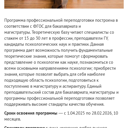
Программа профессиональной переподготовки построена в
соответствии с ФГОС для бакалавриата и
магистратуры. Теоретическую базу читают специалисты со
стажем от 15 до 30 лет в профессии, преподаватели ГУ,
кандидаты психологических наук и практики. Данная
программа дает возможность получить фундаментальные
теоретические знания, которые помогут сформировать
представление о психологии как науке, познакомиться со
всеми основными направлениями психологии; приобрести
знания, которые позволят выбрать для себя наиболее
подходящую область психологии, подготовиться к
поступлению в магистратуру и аспирантуру. Единый
преподавательский состав для бакалавриата, магистратуры и
программы профессиональной переподготовки позволяет
поддерживать высокие стандарты качества обучения.
Сроки освоения программы
— с 1.04.2025 по 28.02.2026, 10
месяцев.
Слушатели программы
: лица, имеющие любое высшее