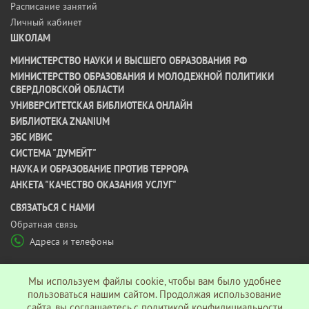
Расписание занятий
Личный кабинет
ШКОЛАМ
МИНИСТЕРСТВО НАУКИ И ВЫСШЕГО ОБРАЗОВАНИЯ РФ
МИНИСТЕРСТВО ОБРАЗОВАНИЯ И МОЛОДЕЖНОЙ ПОЛИТИКИ
СВЕРДЛОВСКОЙ ОБЛАСТИ
УНИВЕРСИТЕТСКАЯ БИБЛИОТЕКА ОНЛАЙН
БИБЛИОТЕКА ZNANIUM
ЭБС ИВИС
СИСТЕМА "ДУМЕЙТ"
НАУКА И ОБРАЗОВАНИЕ ПРОТИВ ТЕРРОРА
АНКЕТА "КАЧЕСТВО ОКАЗАНИЯ УСЛУГ"
CВЯЗАТЬСЯ С НАМИ
Обратная связь
Адреса и телефоны
МЫ В СОЦ СЕТЯХ
Мы используем файлы cookie, чтобы вам было удобнее
пользоваться нашим сайтом. Продолжая использование
сайта, вы соглашаетесь c
политикой конфидициальности