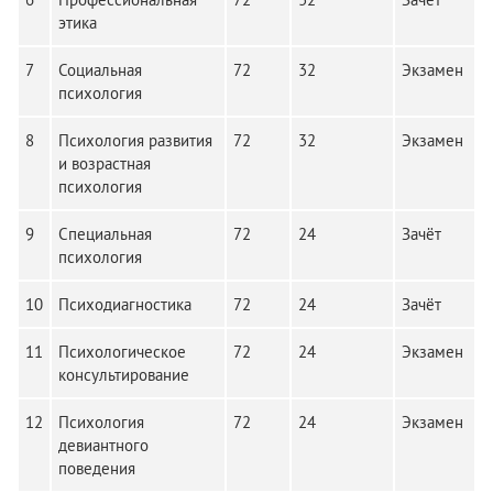
этика
7
Социальная
72
32
Экзамен
психология
8
Психология развития
72
32
Экзамен
и возрастная
психология
9
Специальная
72
24
Зачёт
психология
10
Психодиагностика
72
24
Зачёт
11
Психологическое
72
24
Экзамен
консультирование
12
Психология
72
24
Экзамен
девиантного
поведения