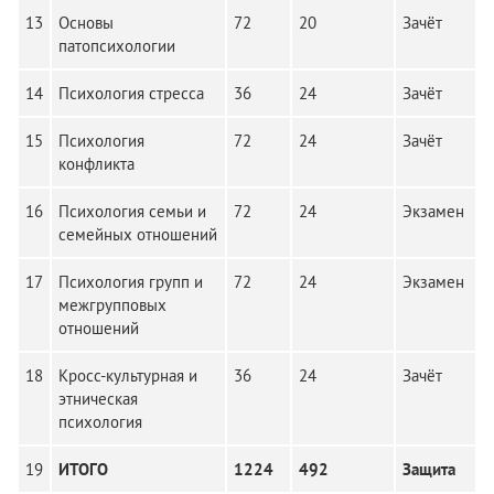
13
Основы
72
20
Зачёт
патопсихологии
14
Психология стресса
36
24
Зачёт
15
Психология
72
24
Зачёт
конфликта
16
Психология семьи и
72
24
Экзамен
семейных отношений
17
Психология групп и
72
24
Экзамен
межгрупповых
отношений
18
Кросс-культурная и
36
24
Зачёт
этническая
психология
19
ИТОГО
1224
492
Защита