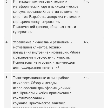
3
Интеграция коучинговых техник и
4 ч.
метафорических карт в психологическое
консультирование. Стратегии вовлечения
клиентов. Разработка авторских методов и
сценариев консультирования.
Практический тренинг, обратная связь и
супервизия.
4
Управление личностным развитием и
4 ч.
мотивацией клиентов. Техники
повышения внутренней мотивации. Работа
с барьерами и ресурсами личности.
Использование игровых и арт-методов
для поддержания изменений
5
Трансформационные игры в работе
4 ч.
психолога. Обзор и методы
использования трансформационных
игр. Примеры и кейсы применения в
консультировании и
коучинге. Практическое занятие: