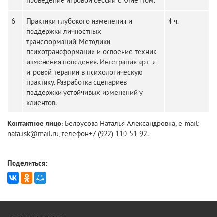
проведение игровой сессии с клиентом.
6
Практики глубокого изменения и
4 ч.
поддержки личностных
трансформаций. Методики
психотрансформации и освоение техник
изменения поведения. Интеграция арт- и
игровой терапии в психологическую
практику. Разработка сценариев
поддержки устойчивых изменений у
клиентов.
Контактное лицо:
Белоусова Наталья Александровна, е-mail:
nata.isk@mail.ru, телефон+7 (922) 110-51-92.
Поделиться: