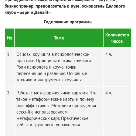
бизнес-тренер, преподаватель в вузе, основатель Делового
клуба «Бери и Делай!».
Содержание программы
Количество
№
Тема
часов
1
Основы коучинга в психологической
4 ч.
практике. Принципы и этика коучинга.
Роли психолога и коуча: точки
пересечения и различия. Основные
техники и инструменты коучинга.
2
Работа с метафорическими картами. Что
4 ч.
такое метафорические карты и почему
они эффективны. Методики проведения
сессий с использованием
метафорических карт. Практические
кейсы и групповые упражнения.