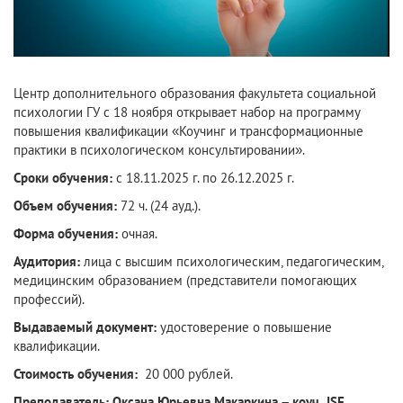
Центр дополнительного образования факультета социальной
психологии ГУ с 18 ноября открывает набор на программу
повышения квалификации «Коучинг и трансформационные
практики в психологическом консультировании».
Сроки обучения:
с 18.11.2025 г. по 26.12.2025 г.
Объем обучения:
72 ч. (24 ауд.).
Форма обучения:
очная.
Аудитория:
лица с высшим психологическим, педагогическим,
медицинским образованием (представители помогающих
профессий).
Выдаваемый документ:
удостоверение о повышение
квалификации.
Стоимость обучения:
20 000 рублей.
Преподаватель: Оксана Юрьевна Макаркина – коуч ISF,