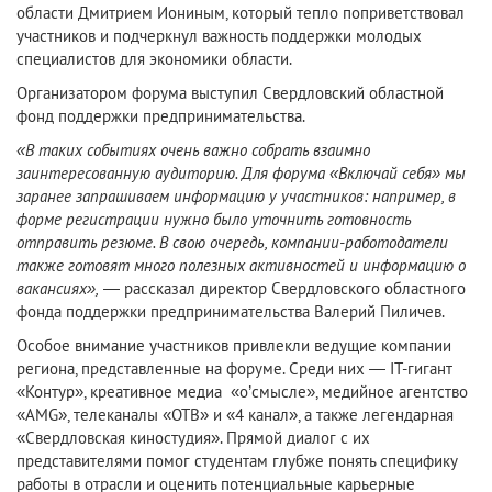
области Дмитрием Иониным, который тепло поприветствовал
участников и подчеркнул важность поддержки молодых
специалистов для экономики области.
Организатором форума выступил Свердловский областной
фонд поддержки предпринимательства.
«В таких событиях очень важно собрать взаимно
заинтересованную аудиторию. Для форума «Включай себя» мы
заранее запрашиваем информацию у участников: например, в
форме регистрации нужно было уточнить готовность
отправить резюме. В свою очередь, компании-работодатели
также готовят много полезных активностей и информацию о
вакансиях»,
— рассказал директор Свердловского областного
фонда поддержки предпринимательства Валерий Пиличев.
Особое внимание участников привлекли ведущие компании
региона, представленные на форуме. Среди них — IT-гигант
«Контур», креативное медиа «о’смысле», медийное агентство
«AMG», телеканалы «ОТВ» и «4 канал», а также легендарная
«Свердловская киностудия». Прямой диалог с их
представителями помог студентам глубже понять специфику
работы в отрасли и оценить потенциальные карьерные