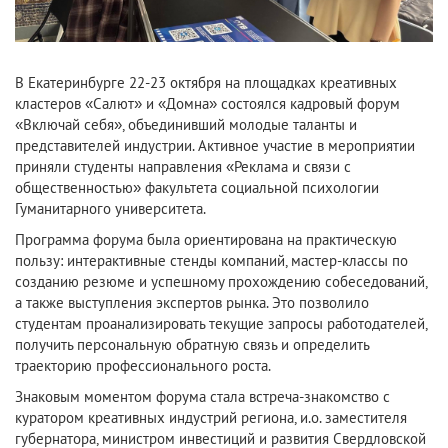
В Екатеринбурге 22-23 октября на площадках креативных
кластеров «Салют» и «Домна» состоялся кадровый форум
«Включай себя», объединивший молодые таланты и
представителей индустрии. Активное участие в мероприятии
приняли студенты направления «Реклама и связи с
общественностью» факультета социальной психологии
Гуманитарного университета.
Программа форума была ориентирована на практическую
пользу: интерактивные стенды компаний, мастер-классы по
созданию резюме и успешному прохождению собеседований,
а также выступления экспертов рынка. Это позволило
студентам проанализировать текущие запросы работодателей,
получить персональную обратную связь и определить
траекторию профессионального роста.
Знаковым моментом форума стала встреча-знакомство с
куратором креативных индустрий региона, и.о. заместителя
губернатора, министром инвестиций и развития Свердловской