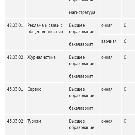
—
магистратура
42.03.01
Реклама и связи с
Высшее
очная
0
общественностью
образование
—
заочная
6
бакалавриат
42.03.02
Журналистика
Высшее
очная
0
образование
—
бакалавриат
43.03.01
Сервис
Высшее
очная
0
образование
—
бакалавриат
43.03.02
Туризм
Высшее
очная
0
образование
—