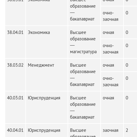
образование
—
очно-
0
бакалавриат
заочная
38.04.01
Экономика
Высшее
очная
0
образование
—
очно-
0
магистратура
заочная
38.03.02
Менеджмент
Высшее
очная
0
образование
—
очно-
0
бакалавриат
заочная
40.03.01
Юриспруденция
Высшее
очная
0
образование
—
бакалавриат
40.04.01
Юриспруденция
Высшее
заочная
2
образование