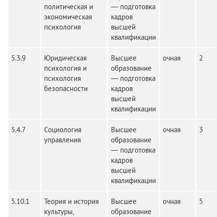
политическая и
— подготовка
экономическая
кадров
психология
высшей
квалификации
5.3.9
Юридическая
Высшее
очная
2
психология и
образование
психология
— подготовка
безопасности
кадров
высшей
квалификации
5.4.7
Социология
Высшее
очная
3
управления
образование
— подготовка
кадров
высшей
квалификации
5.10.1
Теория и история
Высшее
очная
5
культуры,
образование