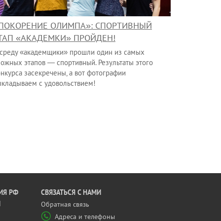
ПОКОРЕНИЕ ОЛИМПА»: СПОРТИВНЫЙ
ТАП «АКАДЕМКИ» ПРОЙДЕН!
 среду «академщики» прошли один из самых
ложных этапов — спортивный. Результаты этого
онкурса засекречены, а вот фотографии
ыкладываем с удовольствием!
ИЯ РФ
CВЯЗАТЬСЯ С НАМИ
Й
Обратная связь
Адреса и телефоны