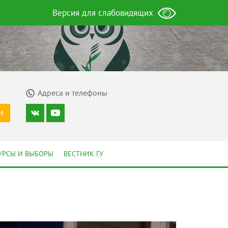
Версия для слабовидящих
Адреса и телефоны
И
УРСЫ И ВЫБОРЫ
ВЕСТНИК ГУ