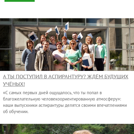
А ТЫ ПОСТУПИЛ В АСПИРАНТУРУ? ЖДЁМ БУДУЩИХ
УЧЁНЫХ!
«С самых первых дней ощущалось, что ты попал в
благожелательную человекоориентированную атмосферу»:
наши выпускники аспирантуры делятся своими впечатлениями
об обучении.