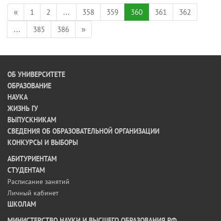
«
1
2
…
358
359
360
361
362
…
385
386
»
ОБ УНИВЕРСИТЕТЕ
ОБРАЗОВАНИЕ
НАУКА
ЖИЗНЬ ГУ
ВЫПУСКНИКАМ
СВЕДЕНИЯ ОБ ОБРАЗОВАТЕЛЬНОЙ ОРГАНИЗАЦИИ
КОНКУРСЫ И ВЫБОРЫ
АБИТУРИЕНТАМ
СТУДЕНТАМ
Расписание занятий
Личный кабинет
ШКОЛАМ
МИНИСТЕРСТВО НАУКИ И ВЫСШЕГО ОБРАЗОВАНИЯ РФ