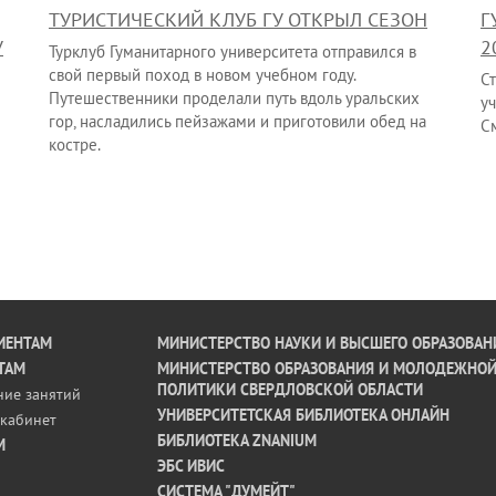
ТУРИСТИЧЕСКИЙ КЛУБ ГУ ОТКРЫЛ СЕЗОН
Г
У
2
Турклуб Гуманитарного университета отправился в
свой первый поход в новом учебном году.
С
Путешественники проделали путь вдоль уральских
у
гор, насладились пейзажами и приготовили обед на
С
костре.
ИЕНТАМ
МИНИСТЕРСТВО НАУКИ И ВЫСШЕГО ОБРАЗОВАН
ТАМ
МИНИСТЕРСТВО ОБРАЗОВАНИЯ И МОЛОДЕЖНО
ПОЛИТИКИ СВЕРДЛОВСКОЙ ОБЛАСТИ
ние занятий
УНИВЕРСИТЕТСКАЯ БИБЛИОТЕКА ОНЛАЙН
кабинет
БИБЛИОТЕКА ZNANIUM
М
ЭБС ИВИС
СИСТЕМА "ДУМЕЙТ"