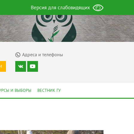
Версия для слабовидящих
Адреса и телефоны
И
УРСЫ И ВЫБОРЫ
ВЕСТНИК ГУ