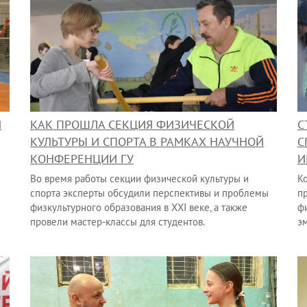
Я
КАК ПРОШЛА СЕКЦИЯ ФИЗИЧЕСКОЙ
С
КУЛЬТУРЫ И СПОРТА В РАМКАХ НАУЧНОЙ
С
КОНФЕРЕНЦИИ ГУ
И
Во время работы секции физической культуры и
К
спорта эксперты обсудили перспективы и проблемы
пр
физкультурного образования в XXI веке, а также
ф
провели мастер-классы для студентов.
э