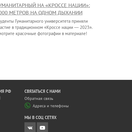
УМАНИТАРНЫЙ НА «КРОССЕ НАЦИИ»:
000 МЕТРОВ НА ОДНОМ ДЫХАНИИ
туденты Гуманитарного университета приняли
частие в традиционном «Кроссе нации — 2023».
мотрите красочные фотографии в материале!
ИЯ РФ
CВЯЗАТЬСЯ С НАМИ
Й
Обратная связь
Адреса и телефоны
МЫ В СОЦ СЕТЯХ