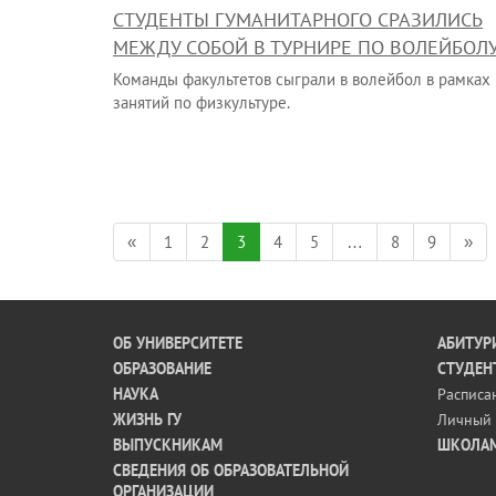
СТУДЕНТЫ ГУМАНИТАРНОГО СРАЗИЛИСЬ
МЕЖДУ СОБОЙ В ТУРНИРЕ ПО ВОЛЕЙБОЛ
Команды факультетов сыграли в волейбол в рамках
занятий по физкультуре.
«
1
2
3
4
5
…
8
9
»
ОБ УНИВЕРСИТЕТЕ
АБИТУР
ОБРАЗОВАНИЕ
СТУДЕН
НАУКА
Расписа
ЖИЗНЬ ГУ
Личный 
ВЫПУСКНИКАМ
ШКОЛА
СВЕДЕНИЯ ОБ ОБРАЗОВАТЕЛЬНОЙ
ОРГАНИЗАЦИИ