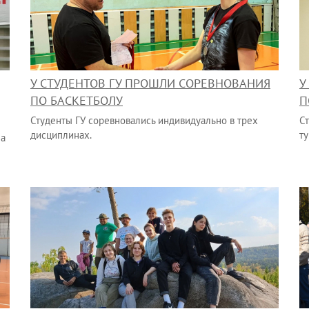
У СТУДЕНТОВ ГУ ПРОШЛИ СОРЕВНОВАНИЯ
У
ПО БАСКЕТБОЛУ
П
Студенты ГУ соревновались индивидуально в трех
С
дисциплинах.
ту
на