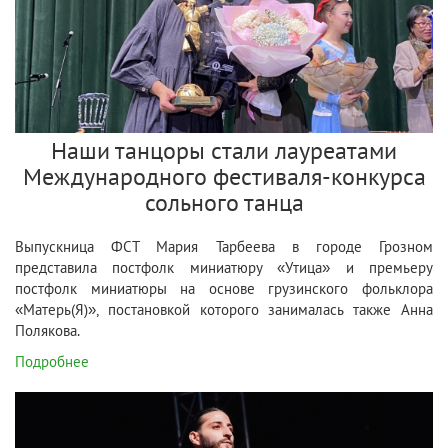
Наши танцоры стали лауреатами
Международного фестиваля-конкурса
сольного танца
Выпускница ФСТ Мария Тарбеева в городе Грозном
представила постфолк миниатюру «Утица» и премьеру
постфолк миниатюры на основе грузинского фольклора
«Матерь(Я)», постановкой которого занималась также Анна
Полякова.
Подробнее