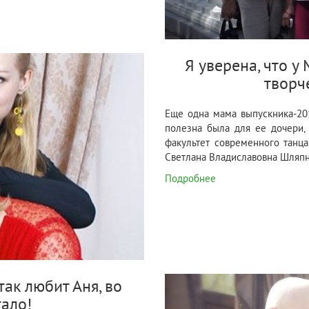
Я уверена, что у
творч
Еще одна мама выпускника-20
полезна была для ее дочери,
факультет современного танца
Светлана Владиславовна Шляпн
Подробнее
ак любит Аня, во
тало!