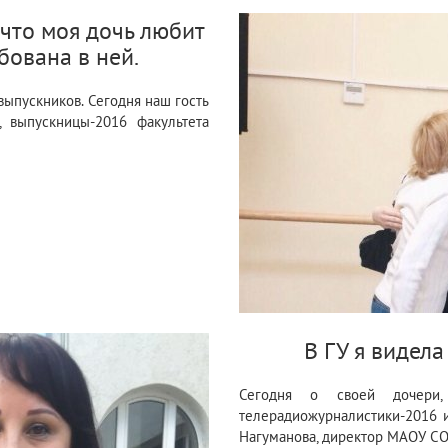
 что моя дочь любит
бована в ней.
ыпускников. Сегодня наш гость
 выпускницы-2016 факультета
В ГУ я видела
Сегодня о своей дочери, 
телерадиожурналистики-2016 и
Нагуманова, директор МАОУ СО