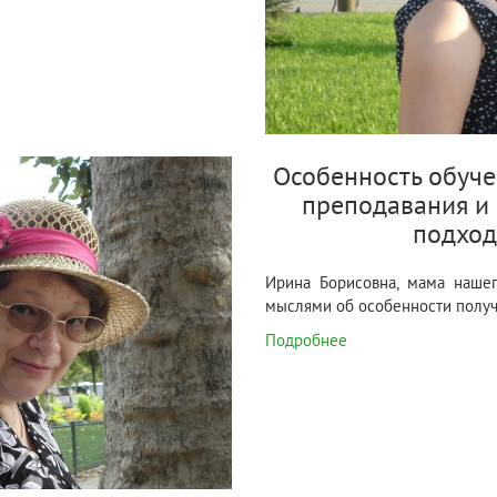
Особенность обуче
преподавания и
подход
Ирина Борисовна, мама нашег
мыслями об особенности получе
Подробнее