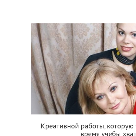
Креативной работы, которую т
время учебы хва