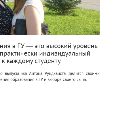
ния в ГУ — это высокий уровень
 практически индивидуальный
 к каждому студенту.
о выпускника Антона Рундквиста, делится своими
ния образования в ГУ и выборе своего сына.