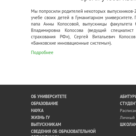
Мы попросили родителей некоторых выпускников-2
учебе своих детей в Гуманитарном университете.
папа Анны Копосовой, выпускницы факультета 
Владимировна Копосова (ведущий специалист
страхования РФ»), Сергей Витальевич Копосо
«Банковские инновационные системы»).
Подробнее
ОБ УНИВЕРСИТЕТЕ
АБИТУР
ОБРАЗОВАНИЕ
СТУДЕН
НАУКА
Расписа
ЖИЗНЬ ГУ
Личный 
ВЫПУСКНИКАМ
ШКОЛА
СВЕДЕНИЯ ОБ ОБРАЗОВАТЕЛЬНОЙ