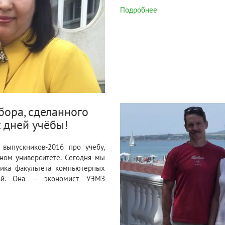
Подробнее
бора, сделанного
 дней учёбы!
выпускников-2016 про учебу,
ном университете. Сегодня мы
ника факультета компьютерных
вой. Она – экономист УЭМЗ