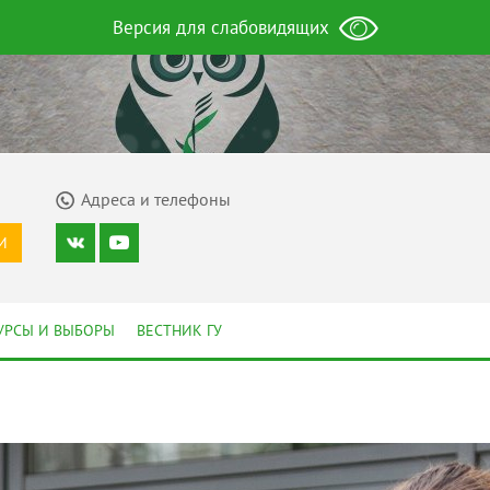
Версия для слабовидящих
Адреса и телефоны
И
УРСЫ И ВЫБОРЫ
ВЕСТНИК ГУ