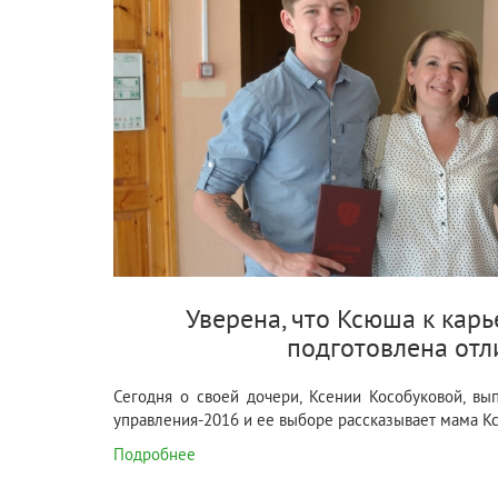
Уверена, что Ксюша к карь
подготовлена отл
Сегодня о своей дочери, Ксении Кособуковой, вы
управления-2016 и ее выборе рассказывает мама К
Подробнее