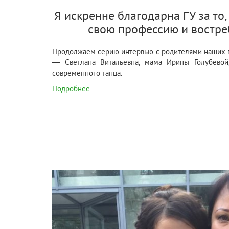
Я искренне благодарна ГУ за то,
свою профессию и востре
Продолжаем серию интервью с родителями наших в
— Светлана Витальевна, мама Ирины Голубевой,
современного танца.
Подробнее