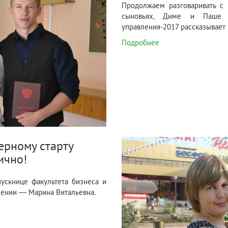
Продолжаем разговаривать с 
сыновьях, Диме и Паше К
управления-2017 рассказывает
Подробнее
ерному старту
ично!
пускнице факультета бизнеса и
сении — Марина Витальевна.