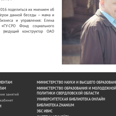
016 поделиться их мнением об
 Герои данной беседы – мама и
бизнеса и управления: Елена
 «ГУ-СРО Фонд социального
в (ведущий конструктор ОАО
ИЕНТАМ
МИНИСТЕРСТВО НАУКИ И ВЫСШЕГО ОБРАЗОВАН
ТАМ
МИНИСТЕРСТВО ОБРАЗОВАНИЯ И МОЛОДЕЖНО
ПОЛИТИКИ СВЕРДЛОВСКОЙ ОБЛАСТИ
ние занятий
УНИВЕРСИТЕТСКАЯ БИБЛИОТЕКА ОНЛАЙН
кабинет
БИБЛИОТЕКА ZNANIUM
М
ЭБС ИВИС